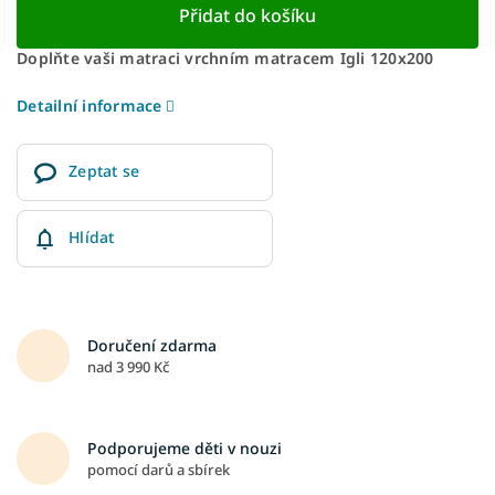
Přidat do košíku
Doplňte vaši matraci vrchním matracem Igli 120x200
Detailní informace
Zeptat se
Hlídat
Doručení zdarma
nad 3 990 Kč
Podporujeme děti v nouzi
pomocí darů a sbírek