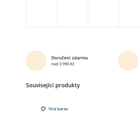
Doručení zdarma
nad 3 990 Kč
Související produkty
Více barev