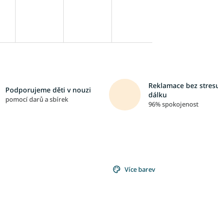
Reklamace bez stresu
Podporujeme děti v nouzi
dálku
pomocí darů a sbírek
96% spokojenost
Více barev