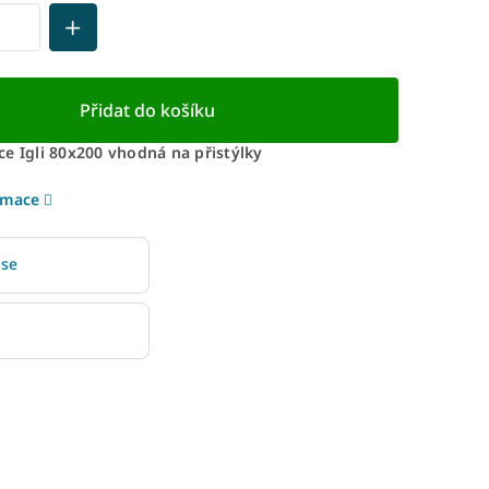
Přidat do košíku
e Igli 80x200 vhodná na přistýlky
rmace
 se