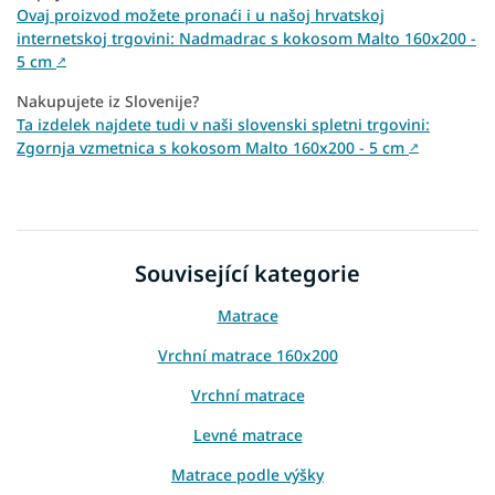
Ovaj proizvod možete pronaći i u našoj hrvatskoj
internetskoj trgovini: Nadmadrac s kokosom Malto 160x200 -
5 cm
↗
Nakupujete iz Slovenije?
Ta izdelek najdete tudi v naši slovenski spletni trgovini:
Zgornja vzmetnica s kokosom Malto 160x200 - 5 cm
↗
Související kategorie
Matrace
Vrchní matrace 160x200
Vrchní matrace
Levné matrace
Matrace podle výšky