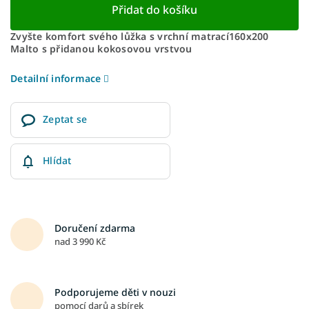
Přidat do košíku
Zvyšte komfort svého lůžka s vrchní matrací
160x200
Malto s přidanou kokosovou vrstvou
Detailní informace
Zeptat se
Hlídat
Doručení zdarma
nad 3 990 Kč
Podporujeme děti v nouzi
pomocí darů a sbírek