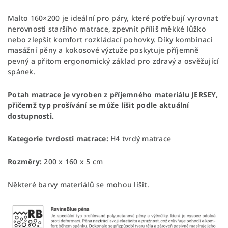
Malto 160×200 je ideální pro páry, které potřebují vyrovnat
nerovnosti staršího matrace, zpevnit příliš měkké lůžko
nebo zlepšit komfort rozkládací pohovky. Díky kombinaci
masážní pěny a kokosové výztuže poskytuje příjemně
pevný a přitom ergonomický základ pro zdravý a osvěžující
spánek.
Potah matrace je vyroben z příjemného materiálu JERSEY,
přičemž typ prošívání se může lišit podle aktuální
dostupnosti.
Kategorie tvrdosti matrace:
H4 tvrdý matrace
Rozměry:
200 x 160 x 5 cm
Některé barvy materiálů se mohou lišit.