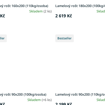
vý rošt 160x200 (110kg/osoba)
Lamelový rošt 180x200 (100kg/
Skladem
(2 ks)
Skla
 Kč
2 619 Kč
ller
Bestseller
vý rošt 90x200 (100kg/osoba)
Lamelový rošt 90x200 (110kg/o
Skladem
(>6 ks)
Skla
 Kč
2 199 Kč