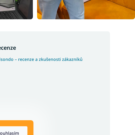
ecenze
lsondo – recenze a zkušenosti zákazníků
ouhlasím