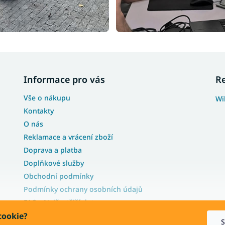
Informace pro vás
R
Vše o nákupu
Wi
Kontakty
O nás
Reklamace a vrácení zboží
Doprava a platba
Doplňkové služby
Obchodní podmínky
Podmínky ochrany osobních údajů
FAQ - Nejčastější dotazy
cookie?
Blog
S