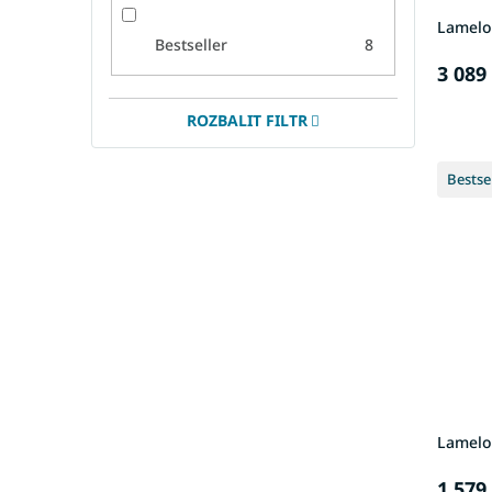
Lamelo
Bestseller
8
3 089
ROZBALIT FILTR
Bestse
Lamelo
1 579