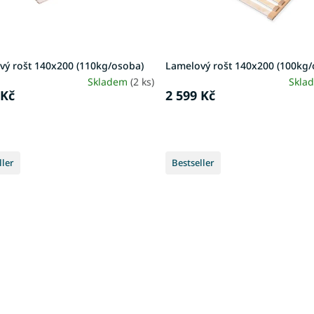
vý rošt 140x200 (110kg/osoba)
Lamelový rošt 140x200 (100kg/
Skladem
(2 ks)
Skla
 Kč
2 599 Kč
ller
Bestseller