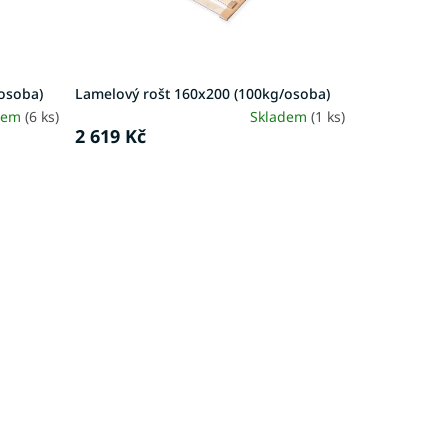
osoba)
Lamelový rošt 160x200 (100kg/osoba)
dem
(6 ks)
Skladem
(1 ks)
2 619 Kč