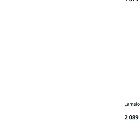
Lamelo
2 089