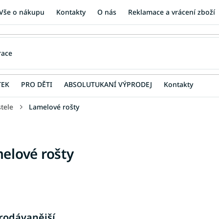
Vše o nákupu
Kontakty
O nás
Reklamace a vrácení zboží
TEK
PRO DĚTI
ABSOLUTUKANÍ VÝPRODEJ
Kontakty
tele
Lamelové rošty
elové rošty
rodávanější