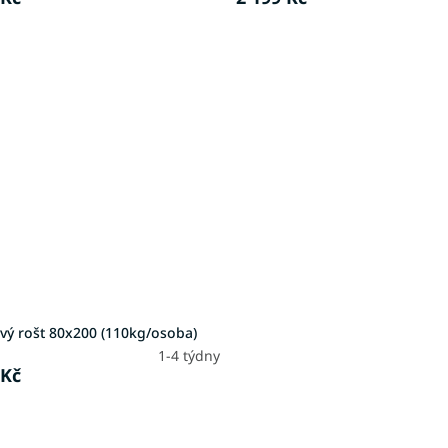
vý rošt 80x200 (110kg/osoba)
1-4 týdny
 Kč