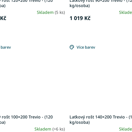
 rošt 120×200 Trevio - (120
Laťkový rošt 90×200 Trevio - (1
ba)
kg/osoba)
Skladem
(5 ks)
Sklad
 Kč
1 019 Kč
 barev
Více barev
 rošt 100×200 Trevio - (120
Laťkový rošt 140×200 Trevio - (
ba)
kg/osoba)
Skladem
(>6 ks)
Sklad