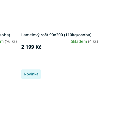
soba)
Lamelový rošt 90x200 (110kg/osoba)
em
(>6 ks)
Skladem
(4 ks)
2 199 Kč
Novinka