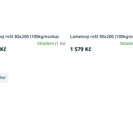
vý rošt 80x200 (100kg/osoba)
Lamelový rošt 90x200 (100kg/o
Skladem
(1 ks)
Sklad
 Kč
1 579 Kč
ller