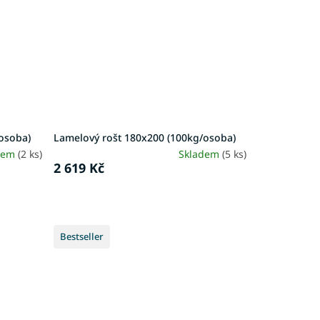
osoba)
Lamelový rošt 180x200 (100kg/osoba)
dem
(2 ks)
Skladem
(5 ks)
2 619 Kč
Bestseller