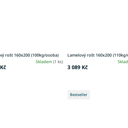
vý rošt 160x200 (100kg/osoba)
Lamelový rošt 160x200 (110kg/
Skladem
(1 ks)
Skla
 Kč
3 089 Kč
Bestseller