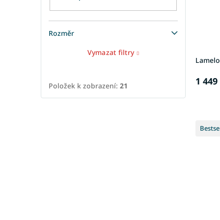
Rozměr
Vymazat filtry
Lamelo
1 449
Položek k zobrazení:
21
Bestse