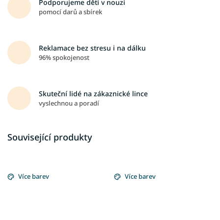
Podporujeme děti v nouzi
pomocí darů a sbírek
Reklamace bez stresu i na dálku
96% spokojenost
Skuteční lidé na zákaznické lince
vyslechnou a poradí
Související produkty
Více barev
Více barev