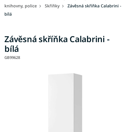
knihovny, police
Skříňky
Závěsná skříňka Calabrini -
bílá
Závěsná skříňka Calabrini -
bílá
GB99628