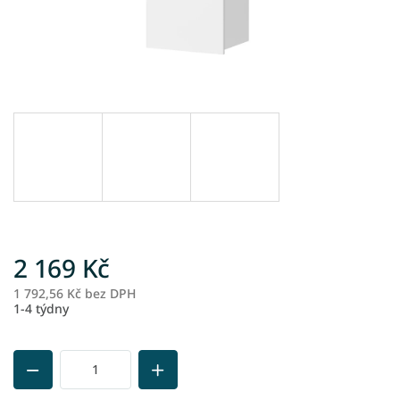
2 169 Kč
1 792,56 Kč bez DPH
M
1-4 týdny
ce