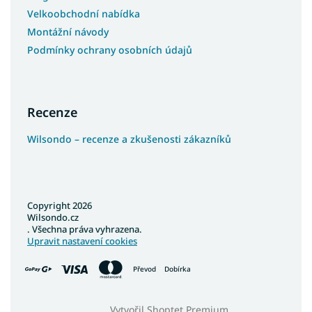
Velkoobchodní nabídka
Montážní návody
Podmínky ochrany osobních údajů
Recenze
Wilsondo – recenze a zkušenosti zákazníků
Copyright 2026
Wilsondo.cz
. Všechna práva vyhrazena.
Upravit nastavení cookies
Převod
Dobírka
Vytvořil Shoptet Premium