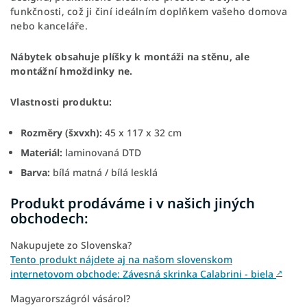
funkčnosti, což ji činí ideálním doplňkem vašeho domova
nebo kanceláře.
Nábytek obsahuje plíšky k montáži na stěnu, ale
montážní hmoždinky ne.
Vlastnosti produktu:
Rozměry (šxvxh):
45 x 117 x 32 cm
Materiál:
laminovaná DTD
Barva:
bílá matná / bílá lesklá
Produkt prodáváme i v našich jiných
obchodech:
Nakupujete zo Slovenska?
Tento produkt nájdete aj na našom slovenskom
internetovom obchode: Závesná skrinka Calabrini - biela
↗
Magyarországról vásárol?