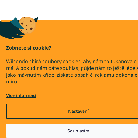
Zobnete si cookie?
Wilsondo sbírá soubory cookies, aby nám to tukanovalo,
má. A pokud nám dáte souhlas, půjde nám to ještě lépe 
jako mávnutím křídel získáte obsah či reklamu dokonale
míru.
Více informací
Nastavení
Souhlasím