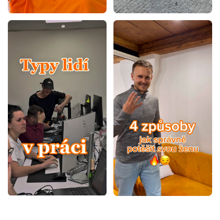
200x200