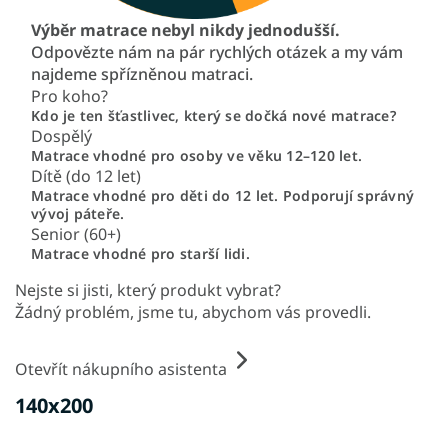
Výběr matrace nebyl nikdy jednodušší.
Odpovězte nám na pár rychlých otázek a my vám
najdeme spřízněnou matraci.
Pro koho?
Kdo je ten šťastlivec, který se dočká nové matrace?
Dospělý
Matrace vhodné pro osoby ve věku 12–120 let.
Dítě (do 12 let)
Matrace vhodné pro děti do 12 let. Podporují správný
vývoj páteře.
Senior (60+)
Matrace vhodné pro starší lidi.
Nejste si jisti, který produkt vybrat?
Žádný problém, jsme tu, abychom vás provedli.
Otevřít nákupního asistenta
140x200