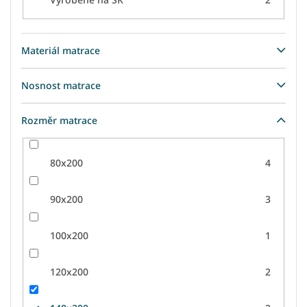
Materiál matrace
Nosnost matrace
Rozměr matrace
80x200
4
90x200
3
100x200
1
120x200
2