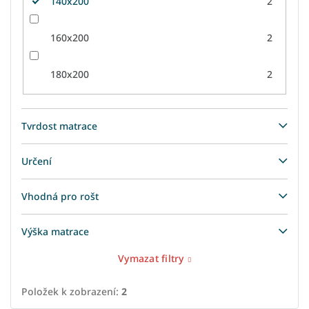
140x200
2
160x200
2
180x200
2
Tvrdost matrace
Určení
Vhodná pro rošt
Výška matrace
Vymazat filtry
Položek k zobrazení:
2