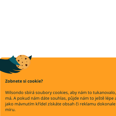
Zobnete si cookie?
Wilsondo sbírá soubory cookies, aby nám to tukanovalo,
má. A pokud nám dáte souhlas, půjde nám to ještě lépe 
jako mávnutím křídel získáte obsah či reklamu dokonale
míru.