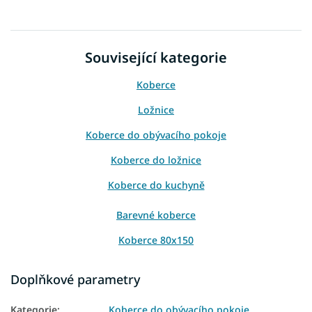
Související kategorie
Koberce
Ložnice
Koberce do obývacího pokoje
Koberce do ložnice
Koberce do kuchyně
Barevné koberce
Koberce 80x150
Koberce 120x170
Doplňkové parametry
Koberce 140x190
Kategorie
:
Koberce do obývacího pokoje