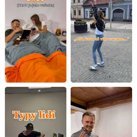
Koberce 80x200
Koberce 80x300
Koberce 90x200
Koberce 100x200
Koberce 120x160
Koberce 120x170
Koberce 120x180
Koberce 120x200
Koberce 140x190
Koberce 140x200
Koberce 160x200
Koberce 160x220
Koberce 160x230
Koberce 170x240
Koberce 180x260