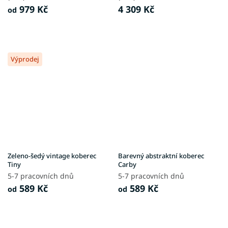
979 Kč
4 309 Kč
od
Výprodej
Zeleno-šedý vintage koberec
Barevný abstraktní koberec
Tiny
Carby
5-7 pracovních dnů
5-7 pracovních dnů
589 Kč
589 Kč
od
od