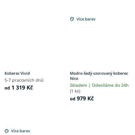
Více barev
Koberec Vivid
Modro-šedý vzorovaný koberec
Nico
5-7 pracovních dnů
Skladem | Odesíláme do 24h
1 319 Kč
od
(1 ks)
979 Kč
od
Více barev