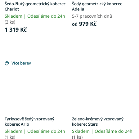
Šedo-žlutý geometrický koberec
Šedý geometrický koberec
Charlot
Adelia
Skladem | Odesíláme do 24h
5-7 pracovních dnů
(2 ks)
979 Kč
od
1 319 Kč
Více barev
Tyrkysově šedý vzorovaný
Zeleno-krémový vzorovaný
koberec Arlo
koberec Stars
Skladem | Odesíláme do 24h
Skladem | Odesíláme do 24h
(1 ks)
(1 ks)