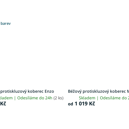
 barev
 protiskluzový koberec Enzo
Béžový protiskluzový koberec 
kladem | Odesíláme do 24h
(2 ks)
Skladem | Odesíláme do
 Kč
1 019 Kč
od