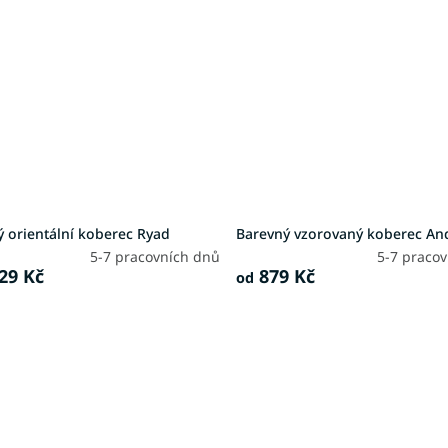
 orientální koberec Ryad
Barevný vzorovaný koberec An
5-7 pracovních dnů
5-7 praco
29 Kč
879 Kč
od