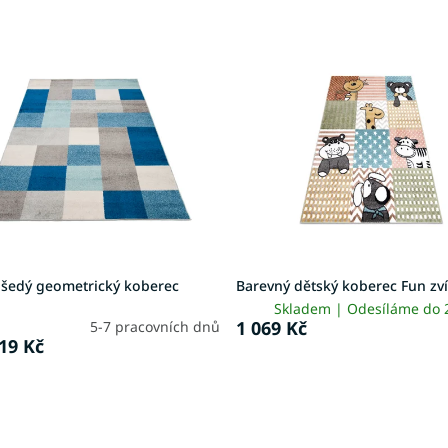
šedý geometrický koberec
Barevný dětský koberec Fun zv
Skladem | Odesíláme do
1 069 Kč
5-7 pracovních dnů
19 Kč