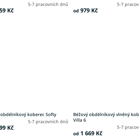
5-7 pracovních dnů
5-7 praco
59 Kč
979 Kč
od
 obdélníkový koberec Softy
Béžový obdélníkový vlněný ko
Villa 6
5-7 pracovních dnů
99 Kč
5-7 praco
1 669 Kč
od