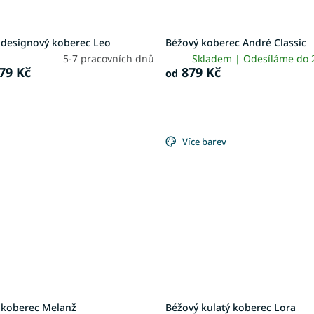
 designový koberec Leo
Béžový koberec André Classic
5-7 pracovních dnů
Skladem | Odesíláme do
79 Kč
879 Kč
od
Více barev
 koberec Melanž
Béžový kulatý koberec Lora