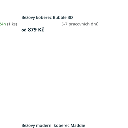
Béžový koberec Bubble 3D
 24h
(1 ks)
5-7 pracovních dnů
879 Kč
od
Béžový moderní koberec Maddie