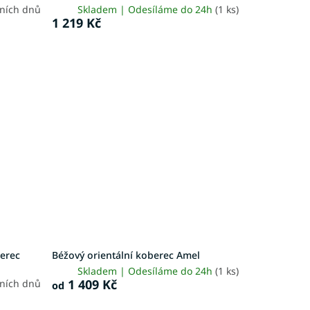
vních dnů
Skladem | Odesíláme do 24h
(1 ks)
1 219 Kč
berec
Béžový orientální koberec Amel
Skladem | Odesíláme do 24h
(1 ks)
1 409 Kč
vních dnů
od