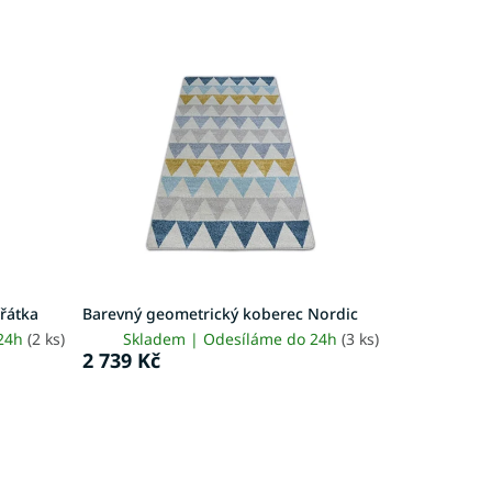
ířátka
Barevný geometrický koberec Nordic
 24h
(2 ks)
Skladem | Odesíláme do 24h
(3 ks)
2 739 Kč