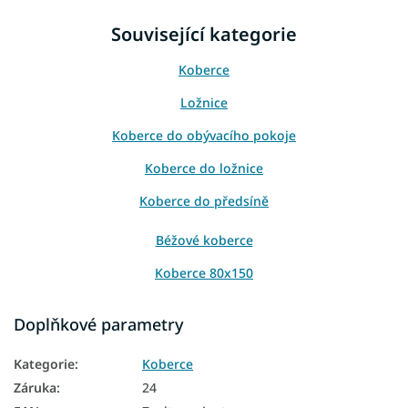
Související kategorie
Koberce
Ložnice
Koberce do obývacího pokoje
Koberce do ložnice
Koberce do předsíně
Béžové koberce
Koberce 80x150
Koberce 120x170
Doplňkové parametry
Koberce 160x230
Kategorie
:
Koberce
Koberce 200x300
Záruka
:
24
Koberce 240x340