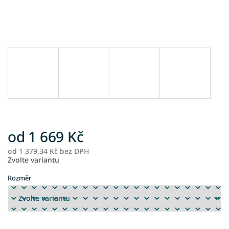
od
1 669 Kč
od
1 379,34 Kč
bez DPH
M
Zvolte variantu
ce
Rozměr