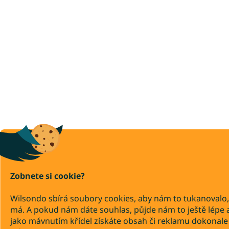
Zobnete si cookie?
Wilsondo sbírá soubory cookies, aby nám to tukanovalo,
má. A pokud nám dáte souhlas, půjde nám to ještě lépe 
jako mávnutím křídel získáte obsah či reklamu dokonale