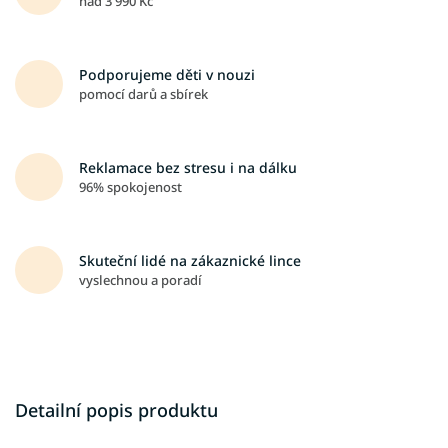
nad 3 990 Kč
Podporujeme děti v nouzi
pomocí darů a sbírek
Reklamace bez stresu i na dálku
96% spokojenost
Skuteční lidé na zákaznické lince
vyslechnou a poradí
Detailní popis produktu