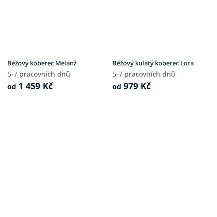
Béžový koberec Melanž
Béžový kulatý koberec Lora
5-7 pracovních dnů
5-7 pracovních dnů
1 459 Kč
979 Kč
od
od