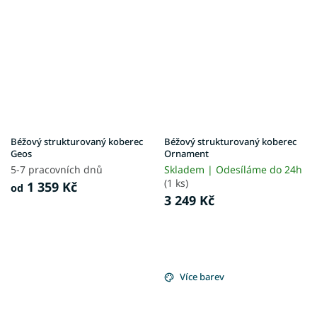
Béžový strukturovaný koberec
Béžový strukturovaný koberec
Geos
Ornament
5-7 pracovních dnů
Skladem | Odesíláme do 24h
(1 ks)
1 359 Kč
od
3 249 Kč
Více barev