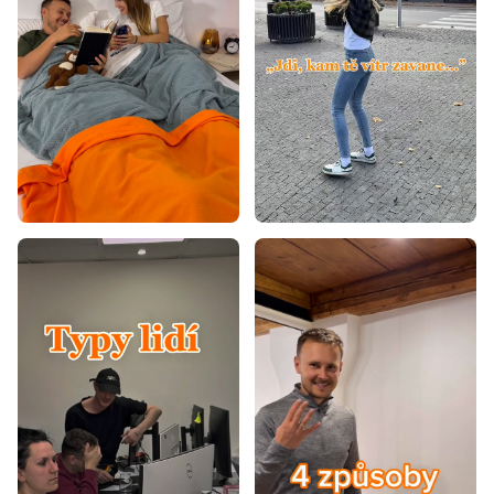
Koberce 90x200
Koberce 100x200
Koberce 120x160
Koberce 120x170
Koberce 120x180
Koberce 120x200
Koberce 140x190
Koberce 140x200
Koberce 160x200
Koberce 160x220
Koberce 160x230
Koberce 170x240
Koberce 180x260
Koberce 180x280
Koberce 200x290