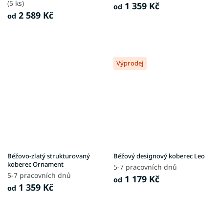
(5 ks)
1 359 Kč
od
2 589 Kč
od
Výprodej
Béžovo-zlatý strukturovaný
Béžový designový koberec Leo
koberec Ornament
5-7 pracovních dnů
5-7 pracovních dnů
1 179 Kč
od
1 359 Kč
od