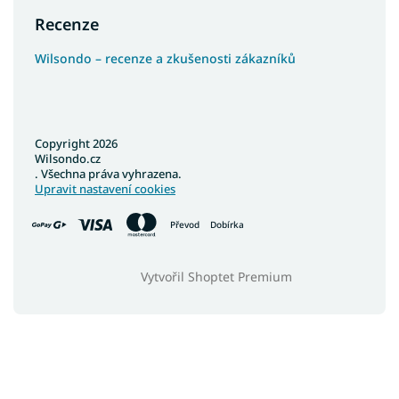
Koberce 150x300
Recenze
Koberce 200x400
Wilsondo – recenze a zkušenosti zákazníků
Koberce 160x210
Barevné koberce
Copyright 2026
Wilsondo.cz
. Všechna práva vyhrazena.
Upravit nastavení cookies
Převod
Dobírka
Vytvořil Shoptet Premium