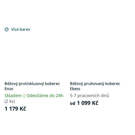
Více barev
Béžový protiskluzový koberec
Béžový pruhovaný koberec
Enzo
Ebess
Skladem | Odesíláme do 24h
5-7 pracovních dnů
(2 ks)
1 099 Kč
od
1 179 Kč