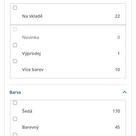
Na skladě
22
Novinka
0
Výprodej
1
Více barev
10
Barva
Šedá
170
Barevný
45