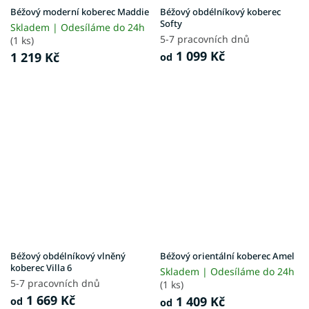
Béžový moderní koberec Maddie
Béžový obdélníkový koberec
Softy
Skladem | Odesíláme do 24h
5-7 pracovních dnů
(1 ks)
1 099 Kč
1 219 Kč
od
Béžový obdélníkový vlněný
Béžový orientální koberec Amel
koberec Villa 6
Skladem | Odesíláme do 24h
5-7 pracovních dnů
(1 ks)
1 669 Kč
1 409 Kč
od
od