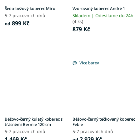
Šedo-béžový koberec Miro
Vzorovaný koberec André 1
5-7 pracovních dnů
Skladem | Odesíláme do 24h
(4 ks)
899 Kč
od
879 Kč
Více barev
Béžovo-černý kulatý koberec s
Béžovo-černý tečkovaný koberec
třásněmi Bermie 120 cm
Febie
5-7 pracovních dnů
5-7 pracovních dnů
1 469 Kč
2 929 Kč
od