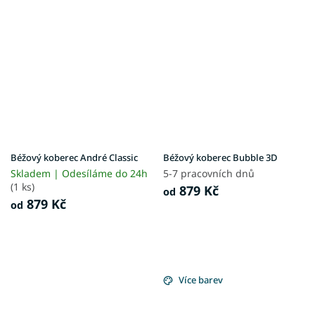
Béžový koberec André Classic
Béžový koberec Bubble 3D
Skladem | Odesíláme do 24h
5-7 pracovních dnů
(1 ks)
879 Kč
od
879 Kč
od
Více barev