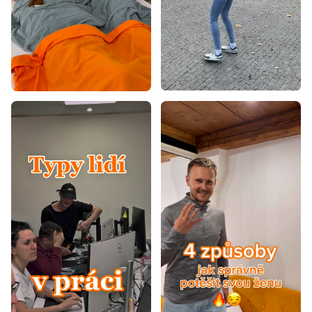
Koberce 100x200
Koberce 120x160
Koberce 120x170
Koberce 120x180
Koberce 120x200
Koberce 140x190
Koberce 140x200
Koberce 160x200
Koberce 160x220
Koberce 160x230
Koberce 170x240
Koberce 180x260
Koberce 180x280
Koberce 200x290
Koberce 240x330
Koberce 300x400