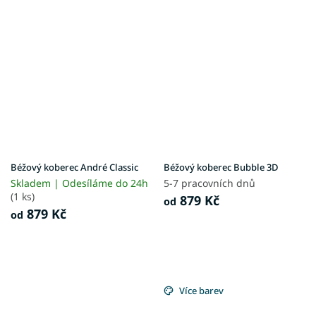
Béžový koberec André Classic
Béžový koberec Bubble 3D
Skladem | Odesíláme do 24h
5-7 pracovních dnů
(1 ks)
879 Kč
od
879 Kč
od
Více barev