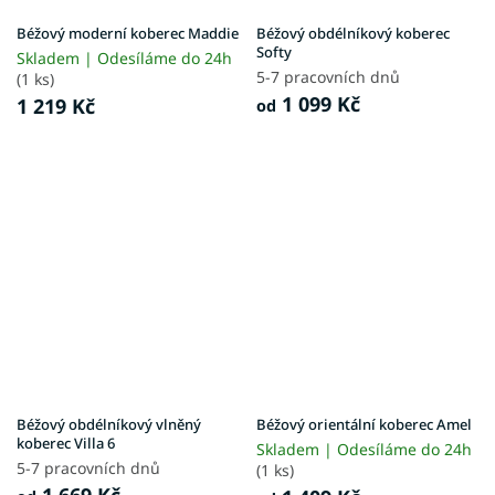
Béžový moderní koberec Maddie
Béžový obdélníkový koberec
Softy
Skladem | Odesíláme do 24h
5-7 pracovních dnů
(1 ks)
1 099 Kč
1 219 Kč
od
Béžový obdélníkový vlněný
Béžový orientální koberec Amel
koberec Villa 6
Skladem | Odesíláme do 24h
5-7 pracovních dnů
(1 ks)