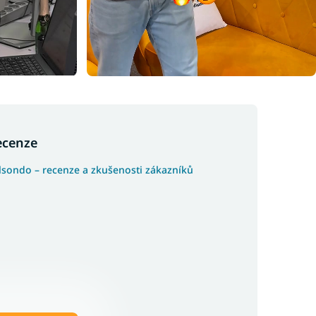
ecenze
lsondo – recenze a zkušenosti zákazníků