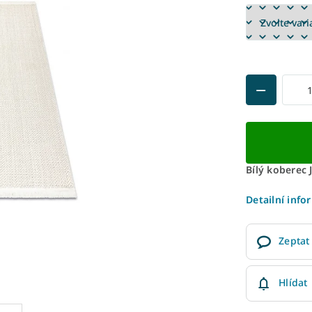
Bílý koberec 
Detailní info
Zeptat
Hlídat