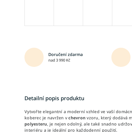
Doručení zdarma
nad 3 990 Kč
Detailní popis produktu
Vytvořte elegantní a moderní vzhled ve vaší domác
koberec je navržen v
chevron
vzoru, který dodává mí
polyesteru
, je nejen odolný, ale také snadno udržo
interiéru a je ideální pro každodenní použití.