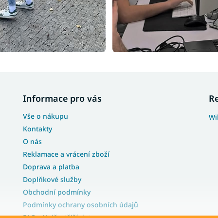
Informace pro vás
R
Vše o nákupu
Wi
Kontakty
O nás
Reklamace a vrácení zboží
Doprava a platba
Doplňkové služby
Obchodní podmínky
Podmínky ochrany osobních údajů
FAQ - Nejčastější dotazy