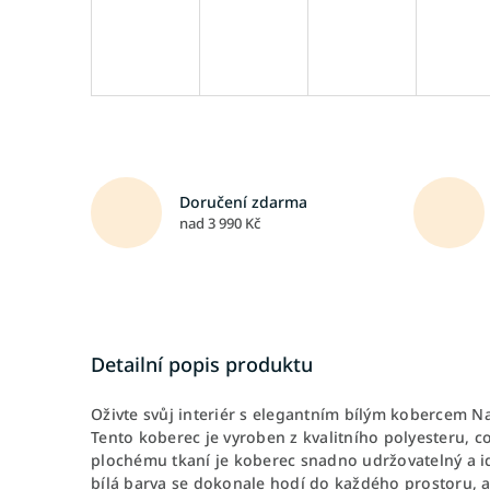
Doručení zdarma
nad 3 990 Kč
Detailní popis produktu
Oživte svůj interiér s elegantním bílým kobercem Na
Tento koberec je vyroben z kvalitního polyesteru, c
plochému tkaní je koberec snadno udržovatelný a id
bílá barva se dokonale hodí do každého prostoru, ať