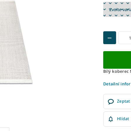
Bílý koberec
Detailní info
Zeptat
Hlídat