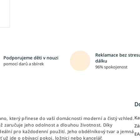
Reklamace bez stresu
Podporujeme děti v nouzi
dálku
pomocí darů a sbírek
96% spokojenost
D
Ka
no, který přinese do vaší domácnosti moderní a čistý vzhled.
ož zaručuje jeho odolnost a dlouhou životnost. Díky
Zá
eální pro každodenní použití. Jeho obdélníkový tvar a jemná
E
 už jde o obývací pokoj, ložnici nebo kancelář.