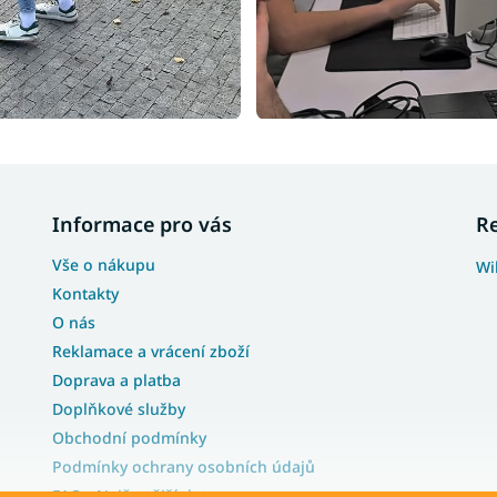
Informace pro vás
R
Vše o nákupu
Wi
Kontakty
O nás
Reklamace a vrácení zboží
Doprava a platba
Doplňkové služby
Obchodní podmínky
Podmínky ochrany osobních údajů
FAQ - Nejčastější dotazy