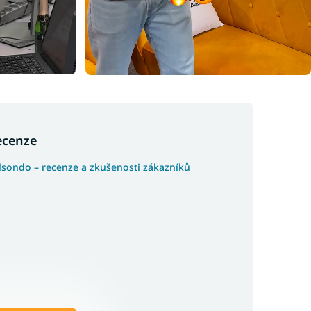
ecenze
lsondo – recenze a zkušenosti zákazníků