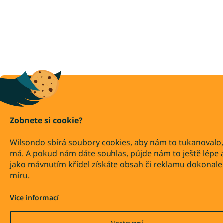
Zobnete si cookie?
Wilsondo sbírá soubory cookies, aby nám to tukanovalo,
má. A pokud nám dáte souhlas, půjde nám to ještě lépe 
jako mávnutím křídel získáte obsah či reklamu dokonale
míru.
Více informací
Nastavení