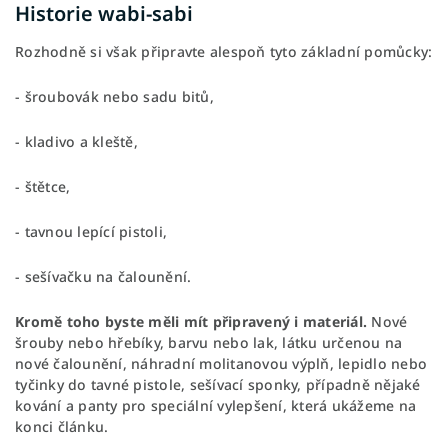
Historie wabi-sabi
Rozhodně si však připravte alespoň tyto základní pomůcky:
- šroubovák nebo sadu bitů,
- kladivo a kleště,
- štětce,
- tavnou lepící pistoli,
- sešívačku na čalounění.
Kromě toho byste měli mít připravený i materiál.
Nové
šrouby nebo hřebíky, barvu nebo lak, látku určenou na
nové čalounění, náhradní molitanovou výplň, lepidlo nebo
tyčinky do tavné pistole, sešívací sponky, případně nějaké
kování a panty pro speciální vylepšení, která ukážeme na
konci článku.