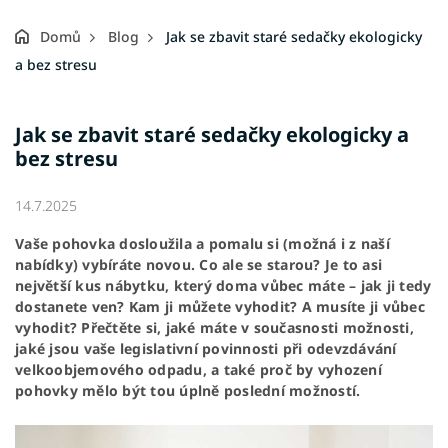
Domů
Blog
Jak se zbavit staré sedačky ekologicky
a bez stresu
Jak se zbavit staré sedačky ekologicky a
bez stresu
14.7.2025
Vaše
pohovka
dosloužila a pomalu si (možná i z naší
nabídky) vybíráte novou. Co ale se starou? Je to asi
největší kus nábytku, který doma vůbec máte – jak ji tedy
dostanete ven? Kam ji můžete vyhodit? A musíte ji vůbec
vyhodit? Přečtěte si, jaké máte v současnosti možnosti,
jaké jsou vaše legislativní povinnosti při odevzdávání
velkoobjemového odpadu, a také proč by vyhození
pohovky mělo být tou úplně poslední možností.