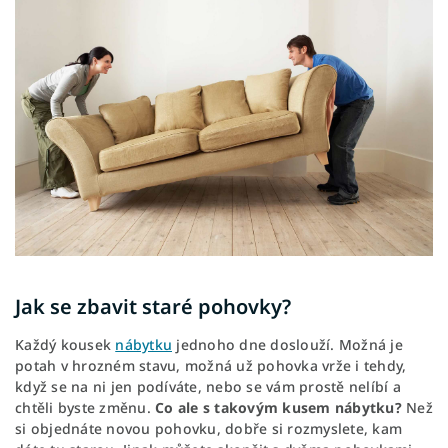
Jak se zbavit staré pohovky?
Každý kousek
nábytku
jednoho dne doslouží. Možná je
potah v hrozném stavu, možná už pohovka vrže i tehdy,
když se na ni jen podíváte, nebo se vám prostě nelíbí a
chtěli byste změnu.
Co ale s takovým kusem nábytku?
Než
si objednáte novou pohovku, dobře si rozmyslete, kam