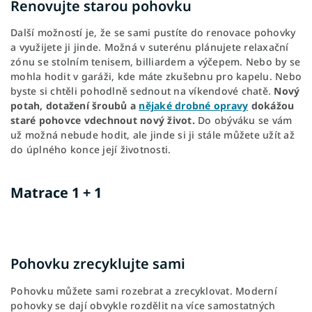
Renovujte starou pohovku
Další možností je, že se sami pustíte do renovace pohovky
a využijete ji jinde. Možná v suterénu plánujete relaxační
zónu se stolním tenisem, billiardem a výčepem. Nebo by se
mohla hodit v garáži, kde máte zkušebnu pro kapelu. Nebo
byste si chtěli pohodlně sednout na víkendové chatě.
Nový
potah, dotažení šroubů a
nějaké drobné opravy
dokážou
staré pohovce vdechnout nový život.
Do obýváku se vám
už možná nebude hodit, ale jinde si ji stále můžete užít až
do úplného konce její životnosti.
Matrace 1 + 1
Pohovku zrecyklujte sami
Pohovku můžete sami rozebrat a zrecyklovat. Moderní
pohovky se dají obvykle rozdělit na více samostatných