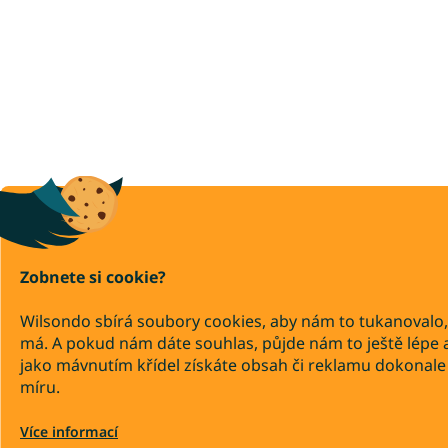
Zobnete si cookie?
Wilsondo sbírá soubory cookies, aby nám to tukanovalo,
má. A pokud nám dáte souhlas, půjde nám to ještě lépe 
jako mávnutím křídel získáte obsah či reklamu dokonale
míru.
Více informací