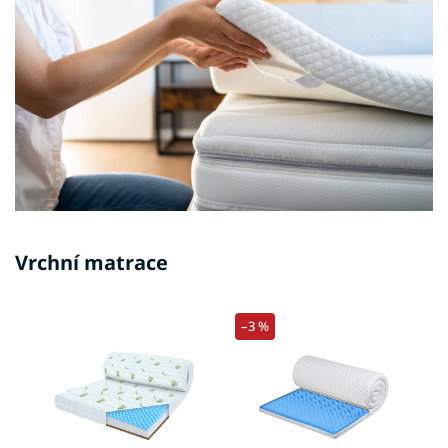
Vrchní matrace
–3 %