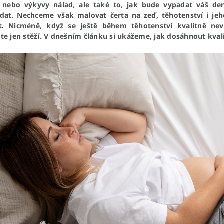
nebo výkyvy nálad, ale také to, jak bude vypadat váš de
dat. Nechceme však malovat čerta na zeď, těhotenství i jeh
t. Nicméně, když se ještě během těhotenství kvalitně nev
te jen stěží. V dnešním článku si ukážeme, jak dosáhnout kvali