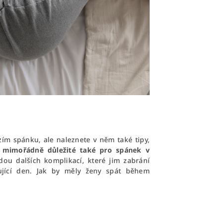
m spánku, ale naleznete v něm také tipy,
u mimořádně důležité také pro spánek v
u dalších komplikací, které jim zabrání
ující den. Jak by měly ženy spát během