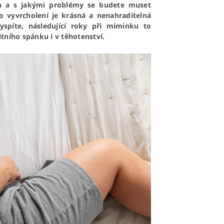
n a s jakými problémy se budete muset
o vyvrcholení je krásná a nenahraditelná
yspíte, následující roky při miminku to
tního spánku i v těhotenství.