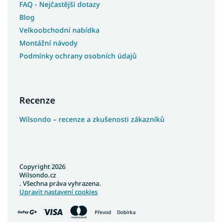
FAQ - Nejčastější dotazy
Blog
Velkoobchodní nabídka
Montážní návody
Podmínky ochrany osobních údajů
Recenze
Wilsondo – recenze a zkušenosti zákazníků
Copyright 2026
Wilsondo.cz
. Všechna práva vyhrazena.
Upravit nastavení cookies
Převod
Dobírka