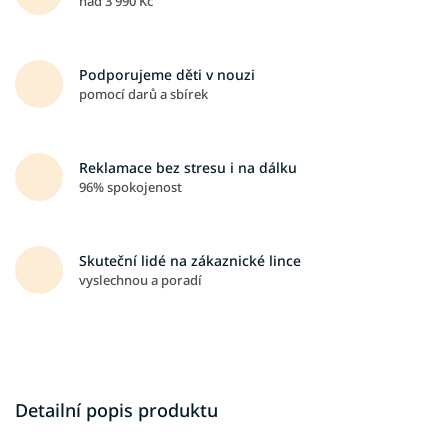
nad 3 990 Kč
Podporujeme děti v nouzi
pomocí darů a sbírek
Reklamace bez stresu i na dálku
96% spokojenost
Skuteční lidé na zákaznické lince
vyslechnou a poradí
Detailní popis produktu