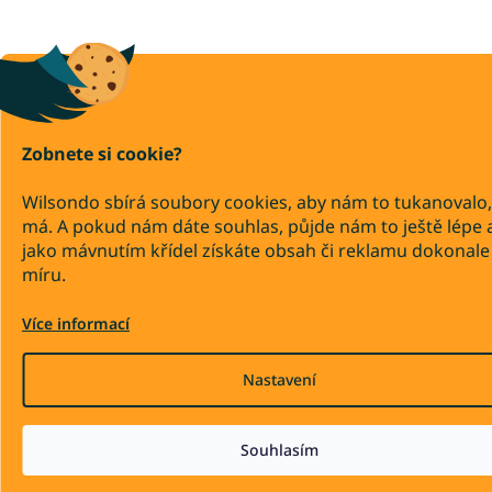
Zobnete si cookie?
Wilsondo sbírá soubory cookies, aby nám to tukanovalo,
má. A pokud nám dáte souhlas, půjde nám to ještě lépe 
jako mávnutím křídel získáte obsah či reklamu dokonale
míru.
Více informací
Nastavení
Souhlasím