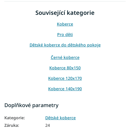
Související kategorie
Koberce
Pro děti
Dětské koberce do dětského pokoje
Černé koberce
Koberce 80x150
Koberce 120x170
Koberce 140x190
Koberce 160x220
Doplňkové parametry
Koberce 200x290
Kategorie
:
Dětské koberce
Záruka
:
24