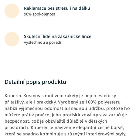
Reklamace bez stresu i na dálku
96% spokojenost
Skuteční lidé na zákaznické lince
vyslechnou a poradí
Detailní popis produktu
Koberec Kosmos s motivem rakety je nejen esteticky
přitažlivý, ale i praktický. Vyrobený ze 100% polyesteru,
nabízí výjimečnou odolnost a snadnou údržbu, protože ho
můžete prát v pračce. Jeho protiskluzová úprava zaručuje
bezpečnost, což je obzvláště důležité v dětských
prostorách. Koberec je navržen v elegantní černé barvě,
která se snadno kombinuje s různými interiérovými styly.