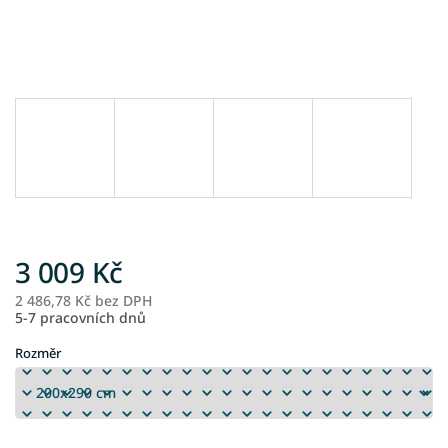
3 009 Kč
2 486,78 Kč bez DPH
M
5-7 pracovních dnů
ce
Rozměr