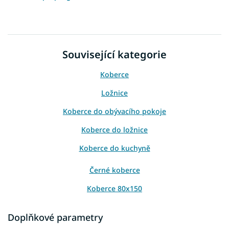
Související kategorie
Koberce
Ložnice
Koberce do obývacího pokoje
Koberce do ložnice
Koberce do kuchyně
Černé koberce
Koberce 80x150
Koberce 120x170
Doplňkové parametry
Koberce 160x220