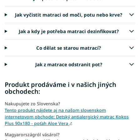
Jak vyčistit matraci od moči, potu nebo krve?
Jak a kdy je potřeba matraci dezinfikovat?
Co dělat se starou matrací?
Jak z matrace odstranit pot?
Produkt prodáváme i v našich jiných
obchodech:
Nakupujete zo Slovenska?
Tento produkt nájdete aj na našom slovenskom
internetovom obchode: Detský antialergický matrac Kokos
Plus 90x180 - poťah Aloe Vera
↗
Magyarországról vásárol?