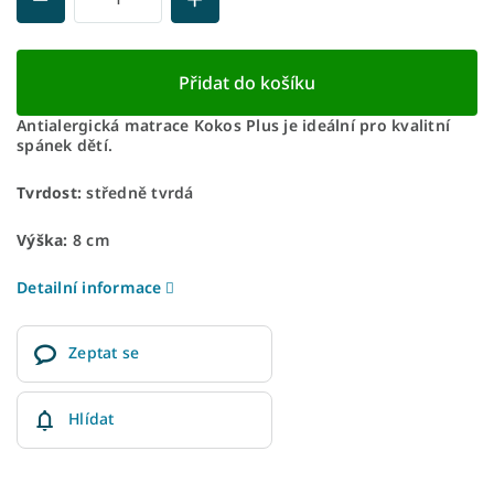
Přidat do košíku
Antialergická matrace Kokos Plus je ideální pro kvalitní
spánek dětí.
Tvrdost:
středně tvrdá
Výška:
8 cm
Detailní informace
Zeptat se
Hlídat