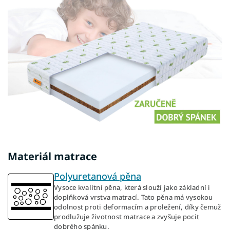
Materiál matrace
Polyuretanová pěna
Vysoce kvalitní pěna, která slouží jako základní i
doplňková vrstva matrací. Tato pěna má vysokou
odolnost proti deformacím a proležení, díky čemuž
prodlužuje životnost matrace a zvyšuje pocit
dobrého spánku.