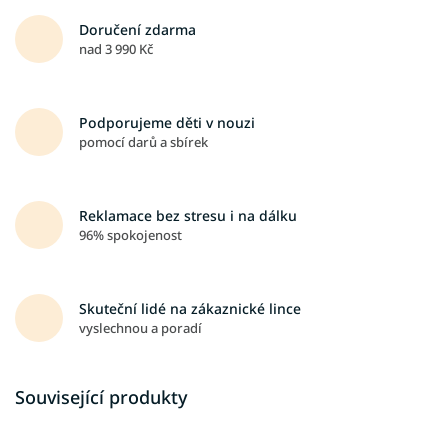
Doručení zdarma
nad 3 990 Kč
Podporujeme děti v nouzi
pomocí darů a sbírek
Reklamace bez stresu i na dálku
96% spokojenost
Skuteční lidé na zákaznické lince
vyslechnou a poradí
Související produkty