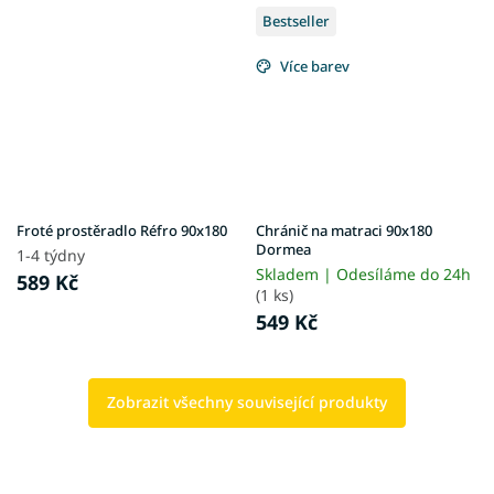
Bestseller
Více barev
Froté prostěradlo Réfro 90x180
Chránič na matraci 90x180
Dormea
1-4 týdny
Skladem | Odesíláme do 24h
589 Kč
(1 ks)
549 Kč
Zobrazit všechny související produkty