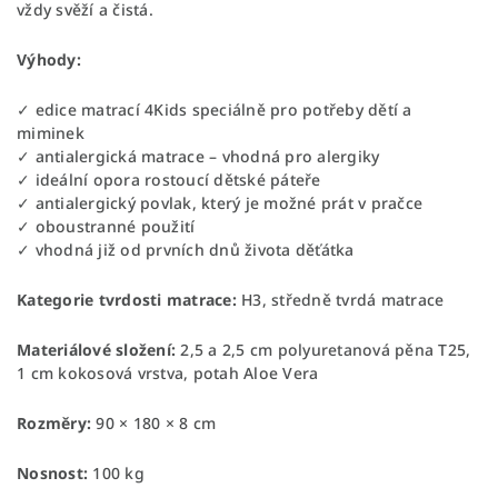
vždy svěží a čistá.
Výhody:
✓ edice matrací 4Kids speciálně pro potřeby dětí a
miminek
✓ antialergická matrace – vhodná pro alergiky
✓ ideální opora rostoucí dětské páteře
✓ antialergický povlak, který je možné prát v pračce
✓ oboustranné použití
✓ vhodná již od prvních dnů života děťátka
Kategorie tvrdosti matrace:
H3, středně tvrdá matrace
Materiálové složení:
2,5 a 2,5 cm polyuretanová pěna T25,
1 cm kokosová vrstva, potah Aloe Vera
Rozměry:
90 × 180 × 8 cm
Nosnost:
100 kg