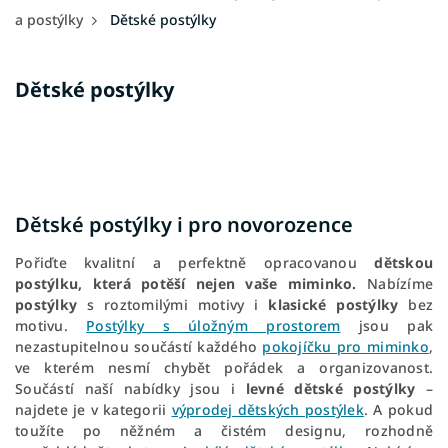
a postýlky
Dětské postýlky
Dětské postýlky
Dětské postýlky i pro novorozence
Pořiďte kvalitní a perfektně opracovanou
dětskou
postýlku, která potěší nejen vaše miminko.
Nabízíme
postýlky
s roztomilými motivy i
klasické postýlky
bez
motivu.
Postýlky s úložným prostorem
jsou pak
nezastupitelnou součástí každého
pokojíčku pro miminko
,
ve kterém nesmí chybět pořádek a organizovanost.
Součástí naší nabídky jsou i
levné dětské postýlky
–
najdete je v kategorii
výprodej dětských postýlek
. A pokud
toužíte po něžném a čistém designu, rozhodně