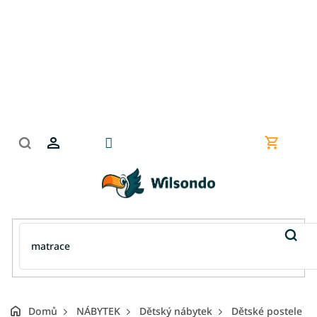
Přejít
na
obsah
Nákupní
košík
Domů
NÁBYTEK
Dětský nábytek
Dětské postele