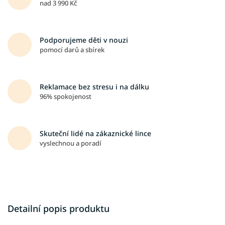
nad 3 990 Kč
Podporujeme děti v nouzi
pomocí darů a sbírek
Reklamace bez stresu i na dálku
96% spokojenost
Skuteční lidé na zákaznické lince
vyslechnou a poradí
Detailní popis produktu