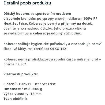
Detailní popis produktu
Dětský koberec se sportovním motivem
disponuje
kvalitním polypropylenovým vláknem
100% PP
Heat Set Frise
. Koberec je pevný a
příjemný na dotek
,
oceníte jeho snadnou údržbu. Jeho pružná vlákna
se
nedeformují a koberec je odolný vůči oděru.
Koberec splňuje hygienické požadavky a neobsahuje zdraví
škodlivé látky, má
certifikát OEKO-TEX.
Koberec nemá protiskluzovou spodní část a nelze jej prát v
pračce na 30°.
Vlastnosti produktu:
Složení :
100% PP Heat Set Frise
Hmotnost / m2:
2600 g
Výška vlasu:
+/- 13 mm
Tvar:
obdélník