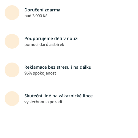
Doručení zdarma
nad 3 990 Kč
Podporujeme děti v nouzi
pomocí darů a sbírek
Reklamace bez stresu i na dálku
96% spokojenost
Skuteční lidé na zákaznické lince
vyslechnou a poradí