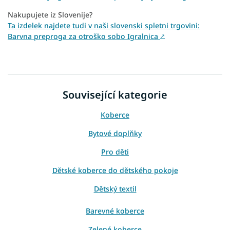
Nakupujete iz Slovenije?
Ta izdelek najdete tudi v naši slovenski spletni trgovini:
Barvna preproga za otroško sobo Igralnica
↗
Související kategorie
Koberce
Bytové doplňky
Pro děti
Dětské koberce do dětského pokoje
Dětský textil
Barevné koberce
Zelené koberce