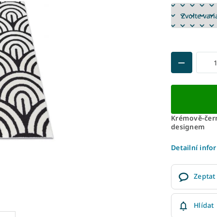
Krémově-čer
designem
Detailní info
Zeptat
Hlídat