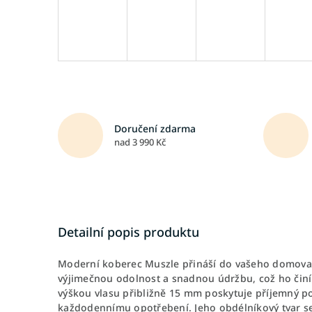
Doručení zdarma
nad 3 990 Kč
Detailní popis produktu
Moderní koberec Muszle přináší do vašeho domova po
výjimečnou odolnost a snadnou údržbu, což ho činí
výškou vlasu přibližně 15 mm poskytuje příjemný p
každodennímu opotřebení. Jeho obdélníkový tvar s