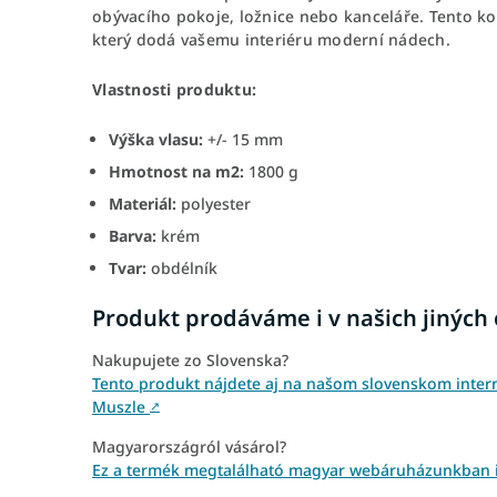
obývacího pokoje, ložnice nebo kanceláře. Tento ko
který dodá vašemu interiéru moderní nádech.
Vlastnosti produktu:
Výška vlasu:
+/- 15 mm
Hmotnost na m2:
1800 g
Materiál:
polyester
Barva:
krém
Tvar:
obdélník
Produkt prodáváme i v našich jiných
Nakupujete zo Slovenska?
Tento produkt nájdete aj na našom slovenskom inte
Muszle
↗
Magyarországról vásárol?
Ez a termék megtalálható magyar webáruházunkban 