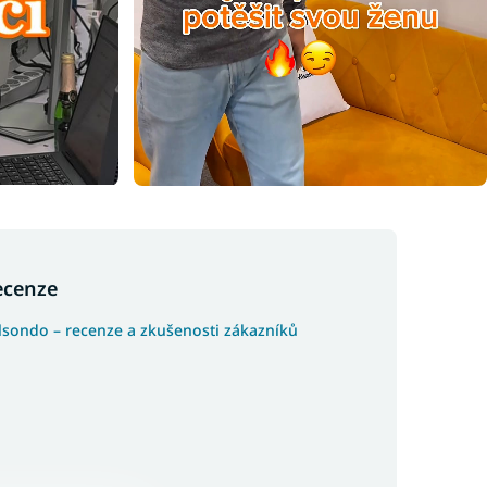
ecenze
lsondo – recenze a zkušenosti zákazníků