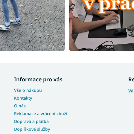
Informace pro vás
R
Vše o nákupu
Wi
Kontakty
O nás
Reklamace a vrácení zboží
Doprava a platba
Doplňkové služby