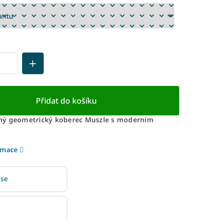
Přidat do košíku
ný geometrický koberec Muszle s moderním
rmace
 se