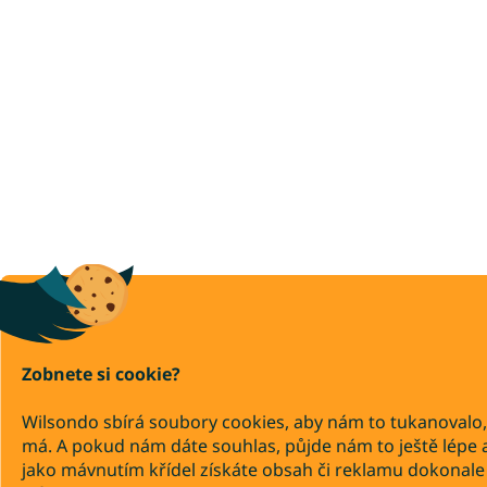
Zobnete si cookie?
Wilsondo sbírá soubory cookies, aby nám to tukanovalo,
má. A pokud nám dáte souhlas, půjde nám to ještě lépe 
jako mávnutím křídel získáte obsah či reklamu dokonale