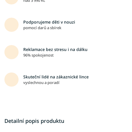
nad 3 990 Kč
Podporujeme děti v nouzi
pomocí darů a sbírek
Reklamace bez stresu i na dálku
96% spokojenost
Skuteční lidé na zákaznické lince
vyslechnou a poradí
Detailní popis produktu