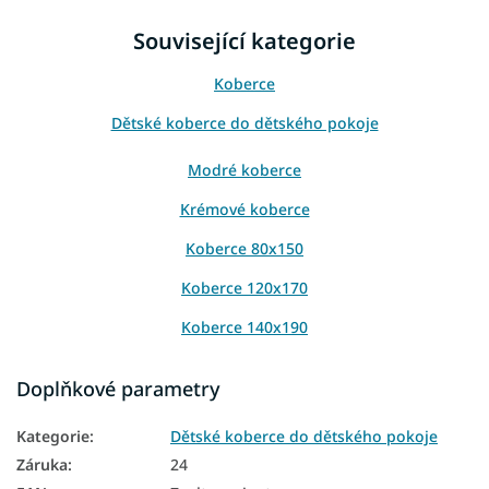
Související kategorie
Koberce
Dětské koberce do dětského pokoje
Modré koberce
Krémové koberce
Koberce 80x150
Koberce 120x170
Koberce 140x190
Koberce 160x220
Doplňkové parametry
Koberce 200x290
Kategorie
:
Dětské koberce do dětského pokoje
Koberce 240x330
Záruka
:
24