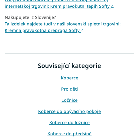
internetskoj trgovini: Krem pravokutni tepih Softy
↗
Nakupujete iz Slovenije?
Ta izdelek najdete tudi v naši slovenski spletni trgovini:
Kremna pravokotna preproga Softy
↗
Související kategorie
Koberce
Pro děti
Ložnice
Koberce do obývacího pokoje
Koberce do ložnice
Koberce do předsíně