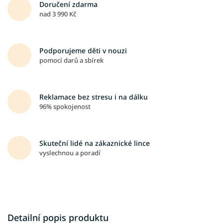
Doručení zdarma
nad 3 990 Kč
Podporujeme děti v nouzi
pomocí darů a sbírek
Reklamace bez stresu i na dálku
96% spokojenost
Skuteční lidé na zákaznické lince
vyslechnou a poradí
Detailní popis produktu