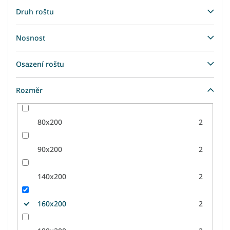
Druh roštu
Nosnost
Osazení roštu
Rozměr
80x200
2
90x200
2
140x200
2
160x200
2