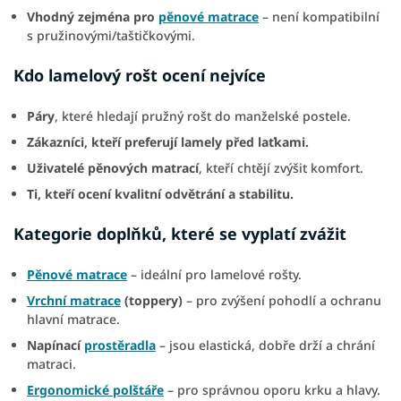
Vhodný zejména pro
pěnové matrace
– není kompatibilní
s pružinovými/taštičkovými.
Kdo lamelový rošt ocení nejvíce
Páry
, které hledají pružný rošt do manželské postele.
Zákazníci, kteří preferují lamely před laťkami.
Uživatelé pěnových matrací
, kteří chtějí zvýšit komfort.
Ti, kteří ocení kvalitní odvětrání a stabilitu.
Kategorie doplňků, které se vyplatí zvážit
Pěnové matrace
– ideální pro lamelové rošty.
Vrchní matrace
(toppery)
– pro zvýšení pohodlí a ochranu
hlavní matrace.
Napínací
prostěradla
– jsou elastická, dobře drží a chrání
matraci.
Ergonomické polštáře
– pro správnou oporu krku a hlavy.