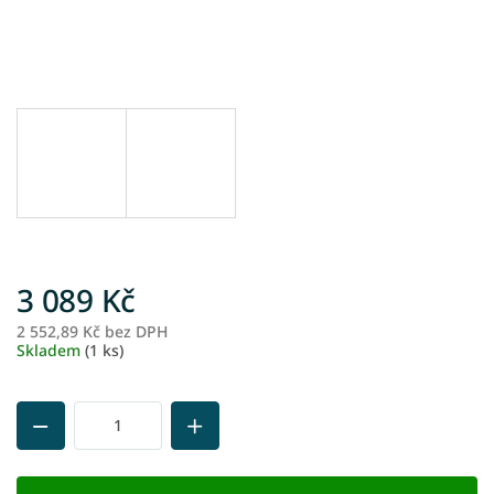
3 089 Kč
2 552,89 Kč bez DPH
M
Skladem
(1 ks)
ce