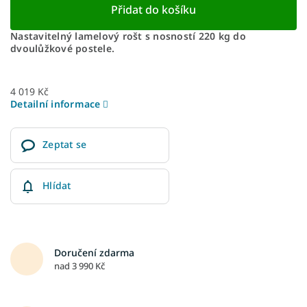
Přidat do košíku
Nastavitelný lamelový rošt s nosností 220 kg do
dvoulůžkové postele.
4 019 Kč
Detailní informace
Zeptat se
Hlídat
Doručení zdarma
nad 3 990 Kč