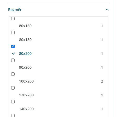
Rozměr
80x160
1
80x180
1
80x200
1
90x200
1
100x200
2
120x200
1
140x200
1