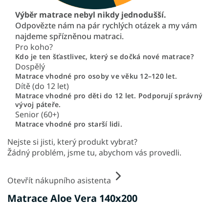
Výběr matrace nebyl nikdy jednodušší.
Odpovězte nám na pár rychlých otázek a my vám
najdeme spřízněnou matraci.
Pro koho?
Kdo je ten šťastlivec, který se dočká nové matrace?
Dospělý
Matrace vhodné pro osoby ve věku 12–120 let.
Dítě (do 12 let)
Matrace vhodné pro děti do 12 let. Podporují správný
vývoj páteře.
Senior (60+)
Matrace vhodné pro starší lidi.
Nejste si jisti, který produkt vybrat?
Žádný problém, jsme tu, abychom vás provedli.
Otevřít nákupního asistenta
Matrace Aloe Vera 140x200