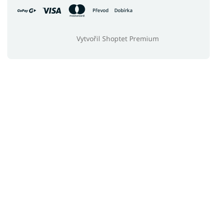
Převod
Dobírka
Vytvořil Shoptet Premium