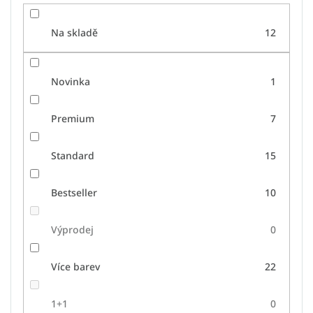
Na skladě
12
Novinka
1
Premium
7
Standard
15
Bestseller
10
Výprodej
0
Více barev
22
1+1
0