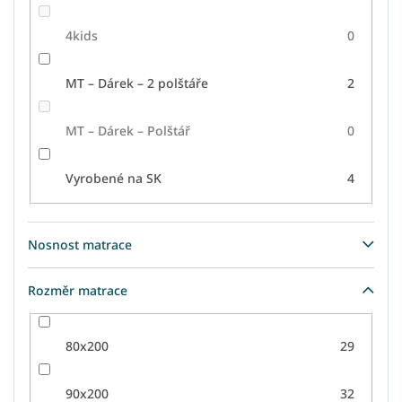
4kids
0
MT – Dárek – 2 polštáře
2
MT – Dárek – Polštář
0
Vyrobené na SK
4
Nosnost matrace
Rozměr matrace
80x200
29
90x200
32