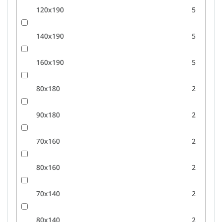
120x190
5
140x190
5
160x190
5
80x180
2
90x180
2
70x160
2
80x160
2
70x140
2
80x140
2