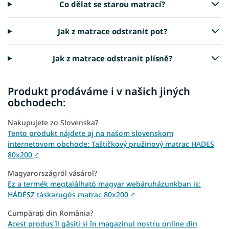
Co dělat se starou matrací?
Jak z matrace odstranit pot?
Jak z matrace odstranit plísně?
Produkt prodáváme i v našich jiných
obchodech:
Nakupujete zo Slovenska?
Tento produkt nájdete aj na našom slovenskom
internetovom obchode: Taštičkový pružinový matrac HADES
80x200
↗
Magyarországról vásárol?
Ez a termék megtalálható magyar webáruházunkban is:
HÁDÉSZ táskarugós matrac 80x200
↗
Cumpărați din România?
Acest produs îl găsiți și în magazinul nostru online din