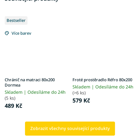
Bestseller
Více barev
Chránič na matraci 80x200
Froté prostěradlo Réfro 80x200
Dormea
Skladem | Odesíláme do 24h
Skladem | Odesíláme do 24h
(>6 ks)
(5 ks)
579 Kč
489 Kč
Zobrazit všechny související produkty