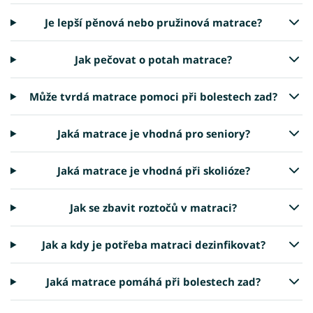
Je lepší pěnová nebo pružinová matrace?
Jak pečovat o potah matrace?
Může tvrdá matrace pomoci při bolestech zad?
Jaká matrace je vhodná pro seniory?
Jaká matrace je vhodná při skolióze?
Jak se zbavit roztočů v matraci?
Jak a kdy je potřeba matraci dezinfikovat?
Jaká matrace pomáhá při bolestech zad?