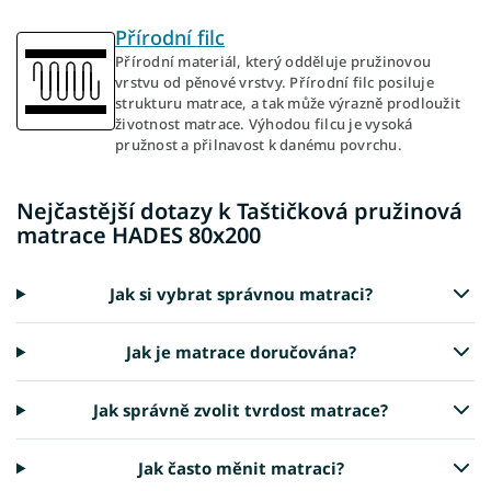
Přírodní filc
Přírodní materiál, který odděluje pružinovou
vrstvu od pěnové vrstvy. Přírodní filc posiluje
strukturu matrace, a tak může výrazně prodloužit
životnost matrace. Výhodou filcu je vysoká
pružnost a přilnavost k danému povrchu.
Nejčastější dotazy k Taštičková pružinová
matrace HADES 80x200
Jak si vybrat správnou matraci?
Jak je matrace doručována?
Jak správně zvolit tvrdost matrace?
Jak často měnit matraci?