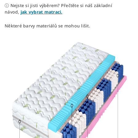
ⓘ Nejste si jisti výběrem? Přečtěte si náš základní
návod,
jak vybrat matraci.
Některé barvy materiálů se mohou lišit.