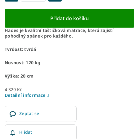
Přidat do košíku
Hades je kvalitní taštičková matrace, která zajistí
pohodlný spánek pro každého.
Tvrdost:
tvrdá
Nosnost:
120 kg
Výška:
20 cm
4 329 Kč
Detailní informace
Zeptat se
Hlídat