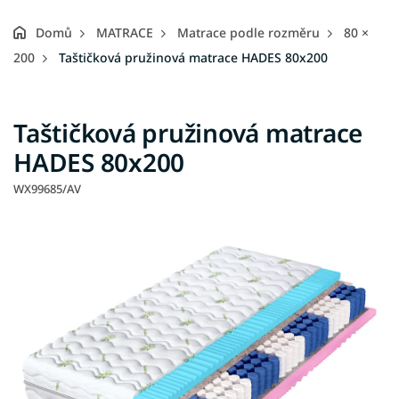
Domů
MATRACE
Matrace podle rozměru
80 ×
200
Taštičková pružinová matrace HADES 80x200
Taštičková pružinová matrace
HADES 80x200
WX99685/AV