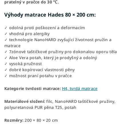
°C.
pratelný v pračce do 30
Výhody matrace Hades 80 × 200 cm:
✓ odolná proti poškození a deformacím
✓ vhodná pro alergiky
✓ technologie NanoHARD zvyšující životnost pružin a
matrace
✓ 7zónové taštičkové pružiny pro dokonalou oporu těla
✓ Aloe Vera potah, který je prodyšný a odolný
✓ vysoká pružnost
✓ dobré kopírovací vlastnosti pěny
✓ možnost praní potahu v pračce
Kategorie tvrdosti matrace:
H4, tvrdá matrace
Materiálové složení:
filc, NanoHARD taštičkové pružiny,
polyuretanová PUR pěna T25, potah
Rozměry:
200 × 80 × 20 cm