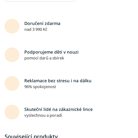
Doručení zdarma
nad 3 990 Kč
Podporujeme děti v nouzi
pomocí darů a sbírek
Reklamace bez stresu i na dálku
96% spokojenost
Skuteční lidé na zákaznické lince
vyslechnou a poradí
Související produkty