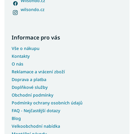
Wilsondo.cz
wilsondo.cz
Informace pro vás
Vše o nákupu
Kontakty
O nás
Reklamace a vrácení zboží
Doprava a platba
Doplňkové služby
Obchodní podmínky
Podmínky ochrany osobních údajů
FAQ - Nejčastější dotazy
Blog
Velkoobchodní nabídka
Montážní návody