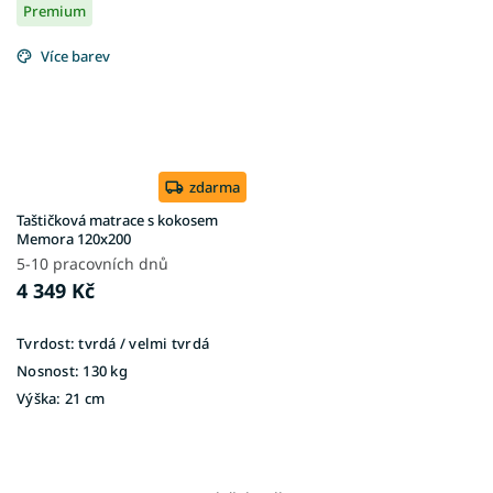
Premium
Více barev
zdarma
Taštičková matrace s kokosem
Memora 120x200
5-10 pracovních dnů
4 349 Kč
Tvrdost:
tvrdá / velmi tvrdá
Nosnost:
130 kg
Výška:
21 cm