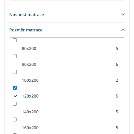
Nosnost matrace
Rozměr matrace
80x200
5
90x200
6
100x200
2
120x200
5
140x200
5
160x200
5