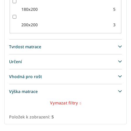
180x200
5
200x200
3
Tvrdost matrace
Určení
Vhodná pro rošt
Výška matrace
Vymazat filtry
Položek k zobrazení:
5