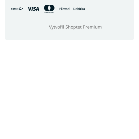
Převod
Dobírka
Vytvořil Shoptet Premium