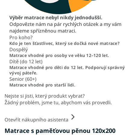
Výběr matrace nebyl nikdy jednodušší.
Odpovězte nám na pár rychlých otázek a my vám
najdeme spřízněnou matraci.
Pro koho?
Kdo je ten šťastlivec, který se dočká nové matrace?
Dospělý
Matrace vhodné pro osoby ve věku 12–120 let.
Dítě (do 12 let)
Matrace vhodné pro děti do 12 let. Podporují správný
vývoj páteře.
Senior (60+)
Matrace vhodné pro starší lidi.
Nejste si jisti, který produkt vybrat?
Žádný problém, jsme tu, abychom vás provedli.
Otevřít nákupního asistenta
Matrace s paměťovou pěnou 120x200