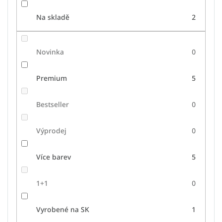
Na skladě
2
Novinka
0
Premium
5
Bestseller
0
Výprodej
0
Více barev
5
1+1
0
Vyrobené na SK
1