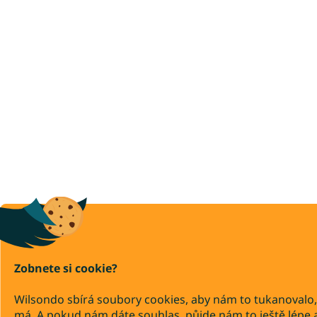
Zobnete si cookie?
Wilsondo sbírá soubory cookies, aby nám to tukanovalo,
má. A pokud nám dáte souhlas, půjde nám to ještě lépe 