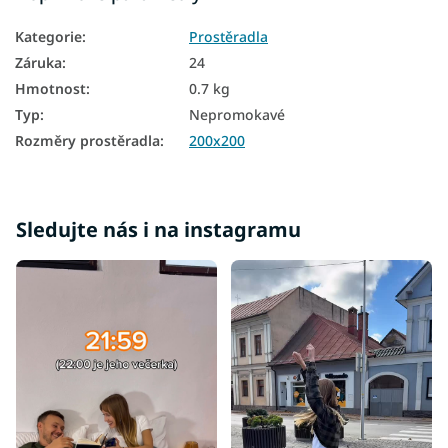
Kategorie
:
Prostěradla
Záruka
:
24
Hmotnost
:
0.7 kg
Typ
:
Nepromokavé
Rozměry prostěradla
:
200x200
Sledujte nás i na instagramu