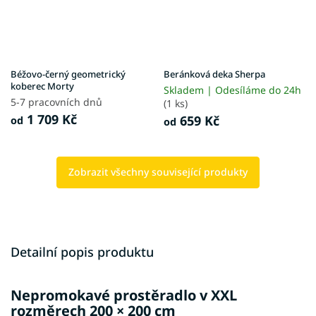
Béžovo-černý geometrický
Beránková deka Sherpa
koberec Morty
Skladem | Odesíláme do 24h
5-7 pracovních dnů
(1 ks)
1 709 Kč
659 Kč
od
od
Zobrazit všechny související produkty
Detailní popis produktu
Nepromokavé prostěradlo v XXL
rozměrech 200 × 200 cm