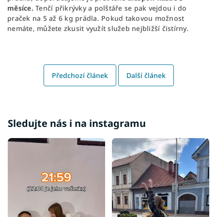
měsíce.
Tenčí přikrývky a polštáře se pak vejdou i do
praček na 5 až 6 kg prádla. Pokud takovou možnost
nemáte, můžete zkusit využít služeb nejbližší čistírny.
Předchozí článek
Další článek
Sledujte nás i na instagramu