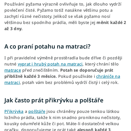
Používání pyžama výrazně ovlivňuje to, jak dlouho vydrží
povlečení čisté. Pyžamo totiž nasákne většinu potu a
zachytí různé nečistoty. Jelikož se však pyžamo nosí
většinou bez spodního prádla, měli byste jej
měnit každé 2
až 3 dny.
A co praní potahu na matraci?
I při pravidelné výměně prostěradla bude dříve či později
nutné
vyprat i hrubý potah na matraci
, který chrání tělo
matrace
před znečištěním.
Potah se doporučuje prát
přibližně každé 3 měsíce.
Pokud používáte i
chrániče na
matraci
, potah vám bez problémů vydrží čistý i celý rok.
Jak často prát přikrývku a polštáře
Přikrývka
a
polštáře
jsou chráněny pouze tenkou látkou
ložního prádla, takže k nim snadno proniknou nečistoty,
kousky odumřelé kůže či pot. Máte-li dostatečně velkou
pračku, doporučujeme je prát také
alespoň každé 3