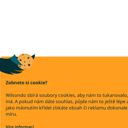
Zobnete si cookie?
Wilsondo sbírá soubory cookies, aby nám to tukanovalo,
má. A pokud nám dáte souhlas, půjde nám to ještě lépe 
jako mávnutím křídel získáte obsah či reklamu dokonale
míru.
Více informací