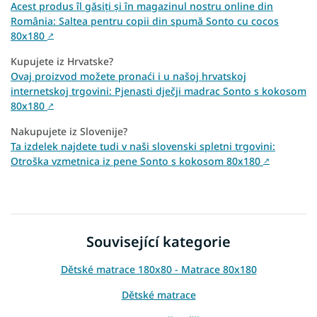
Acest produs îl găsiți și în magazinul nostru online din
România: Saltea pentru copii din spumă Sonto cu cocos
80x180
↗
Kupujete iz Hrvatske?
Ovaj proizvod možete pronaći i u našoj hrvatskoj
internetskoj trgovini: Pjenasti dječji madrac Sonto s kokosom
80x180
↗
Nakupujete iz Slovenije?
Ta izdelek najdete tudi v naši slovenski spletni trgovini:
Otroška vzmetnica iz pene Sonto s kokosom 80x180
↗
Související kategorie
Dětské matrace 180x80 - Matrace 80x180
Dětské matrace