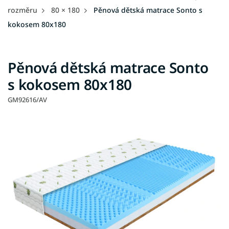
rozměru
80 × 180
Pěnová dětská matrace Sonto s
kokosem 80x180
Pěnová dětská matrace Sonto
s kokosem 80x180
GM92616/AV