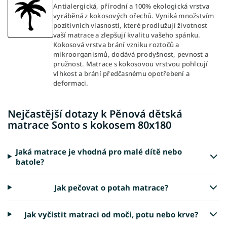
Antialergická, přírodní a 100% ekologická vrstva
vyráběná z kokosových ořechů. Vyniká množstvím
pozitivních vlasností, které prodlužují životnost
vaší matrace a zlepšují kvalitu vašeho spánku.
Kokosová vrstva brání vzniku roztočů a
mikroorganismů, dodává prodyšnost, pevnost a
pružnost. Matrace s kokosovou vrstvou pohlcují
vlhkost a brání předčasnému opotřebení a
deformaci.
Nejčastější dotazy k Pěnová dětská
matrace Sonto s kokosem 80x180
Jaká matrace je vhodná pro malé dítě nebo
batole?
Jak pečovat o potah matrace?
Jak vyčistit matraci od moči, potu nebo krve?