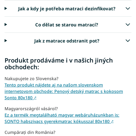
Jak a kdy je potřeba matraci dezinfikovat?
Co dělat se starou matrací?
Jak z matrace odstranit pot?
Produkt prodáváme i v našich jiných
obchodech:
Nakupujete zo Slovenska?
Tento produkt nájdete aj na našom slovenskom
internetovom obchode: Penový detský matrac s kokosom
Sonto 80x180
↗
Magyarországról vásárol?
Ez a termék megtalálható magyar webáruházunkban is:
SONTO habszivacs gyerekmatrac kókusszal 80x180
↗
Cumpărați din România?