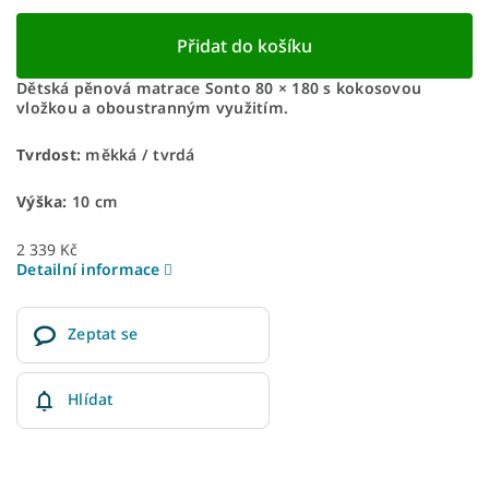
Přidat do košíku
Dětská pěnová matrace Sonto 80 × 180 s kokosovou
vložkou a oboustranným využitím.
Tvrdost:
měkká / tvrdá
Výška:
10 cm
2 339 Kč
Detailní informace
Zeptat se
Hlídat