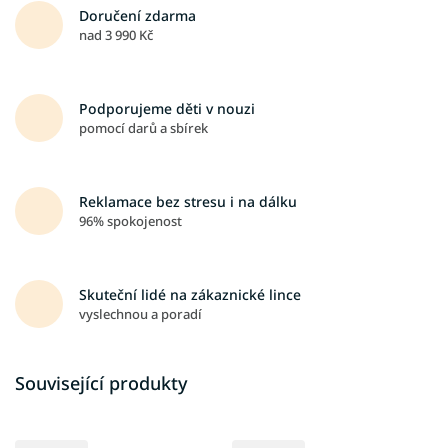
Doručení zdarma
nad 3 990 Kč
Podporujeme děti v nouzi
pomocí darů a sbírek
Reklamace bez stresu i na dálku
96% spokojenost
Skuteční lidé na zákaznické lince
vyslechnou a poradí
Související produkty