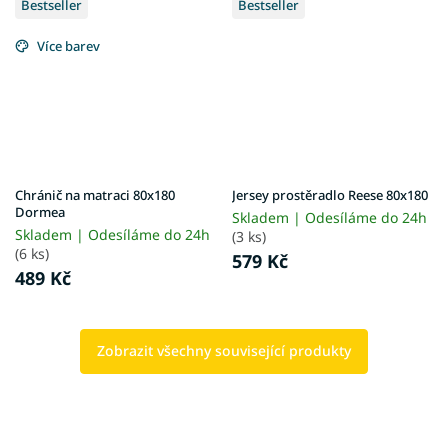
Bestseller
Bestseller
Více barev
Chránič na matraci 80x180
Jersey prostěradlo Reese 80x180
Dormea
Skladem | Odesíláme do 24h
Skladem | Odesíláme do 24h
(3 ks)
(6 ks)
579 Kč
489 Kč
Zobrazit všechny související produkty