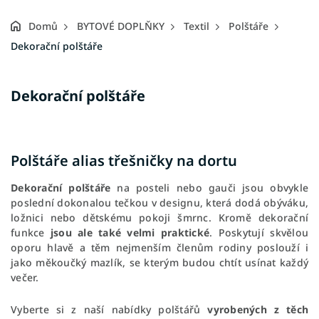
Domů
BYTOVÉ DOPLŇKY
Textil
Polštáře
Dekorační polštáře
Dekorační polštáře
Polštáře alias třešničky na dortu
Dekorační polštáře
na posteli nebo gauči jsou obvykle
poslední dokonalou tečkou v designu, která dodá obýváku,
ložnici nebo dětskému pokoji šmrnc. Kromě dekorační
funkce
jsou ale také velmi praktické
. Poskytují skvělou
oporu hlavě a těm nejmenším členům rodiny poslouží i
jako měkoučký mazlík, se kterým budou chtít usínat každý
večer.
Vyberte si z naší nabídky polštářů
vyrobených z těch