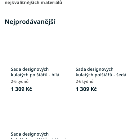
nejkvalitnějších materiálů
.
Nejprodávanější
Sada designových
Sada designových
kulatých polštářů - bílá
kulatých polštářů - šedá
2-6 týdnů
2-6 týdnů
1 309 Kč
1 309 Kč
Sada designových