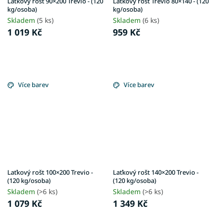
Laťkový rošt 90×200 Trevio - (120
Laťkový rošt Trevio 80×140 - (120
kg/osoba)
kg/osoba)
Skladem
(5 ks)
Skladem
(6 ks)
1 019 Kč
959 Kč
Více barev
Více barev
Laťkový rošt 100×200 Trevio -
Laťkový rošt 140×200 Trevio -
(120 kg/osoba)
(120 kg/osoba)
Skladem
(>6 ks)
Skladem
(>6 ks)
1 079 Kč
1 349 Kč