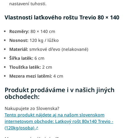
nastavení tuhosti.
Vlastnosti laťkového roštu Trevio 80 × 140
Rozměry:
80 × 140 cm
Nosnost:
120 kg / lůžko
Materiál:
smrkové dřevo (nelakované)
Šířka latěk:
6 cm
Tloušťka latěk:
2 cm
Mezera mezi latěmi:
4 cm
Produkt prodáváme i v našich jiných
obchodech:
Nakupujete zo Slovenska?
Tento produkt nájdete aj na našom slovenskom
internetovom obchode: Latkový rošt 80x140 Trevio -
(120kg/osoba)
↗