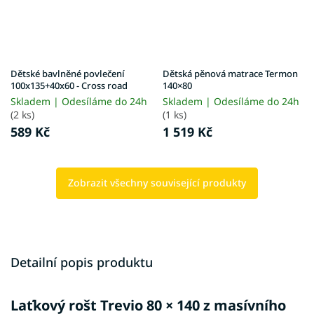
Dětské bavlněné povlečení
Dětská pěnová matrace Termon
100x135+40x60 - Cross road
140×80
Skladem | Odesíláme do 24h
Skladem | Odesíláme do 24h
(2 ks)
(1 ks)
589 Kč
1 519 Kč
Zobrazit všechny související produkty
Detailní popis produktu
Laťkový rošt Trevio 80 × 140 z masívního