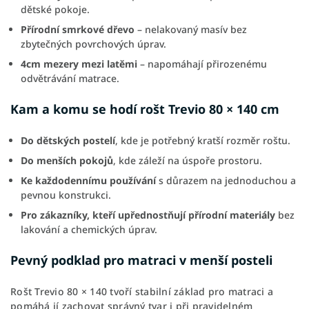
dětské pokoje.
Přírodní smrkové dřevo
– nelakovaný masív bez
zbytečných povrchových úprav.
4cm mezery mezi latěmi
– napomáhají přirozenému
odvětrávání matrace.
Kam a komu se hodí rošt Trevio 80 × 140 cm
Do dětských postelí
, kde je potřebný kratší rozměr roštu.
Do menších pokojů
, kde záleží na úspoře prostoru.
Ke každodennímu používání
s důrazem na jednoduchou a
pevnou konstrukci.
Pro zákazníky, kteří upřednostňují přírodní materiály
bez
lakování a chemických úprav.
Pevný podklad pro matraci v menší posteli
Rošt Trevio 80 × 140 tvoří stabilní základ pro matraci a
pomáhá jí zachovat správný tvar i při pravidelném