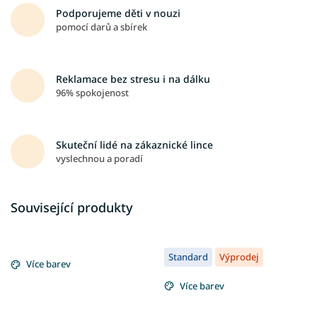
Podporujeme děti v nouzi
pomocí darů a sbírek
Reklamace bez stresu i na dálku
96% spokojenost
Skuteční lidé na zákaznické lince
vyslechnou a poradí
Související produkty
Standard
Výprodej
Více barev
Více barev