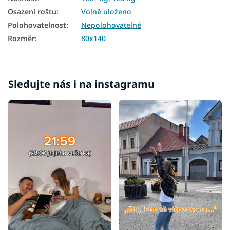
Osazení roštu
:
Volně uloženo
Polohovatelnost
:
Nepolohovatelné
Rozměr
:
80x140
Sledujte nás i na instagramu