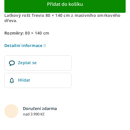
Přidat do košíku
Laťkový rošt Trevio 80 × 140 cm z masívního smrkového
dřeva.
Rozměry:
80 × 140 cm
Detailní informace
Zeptat se
Hlídat
Doručení zdarma
nad 3 990 Kč