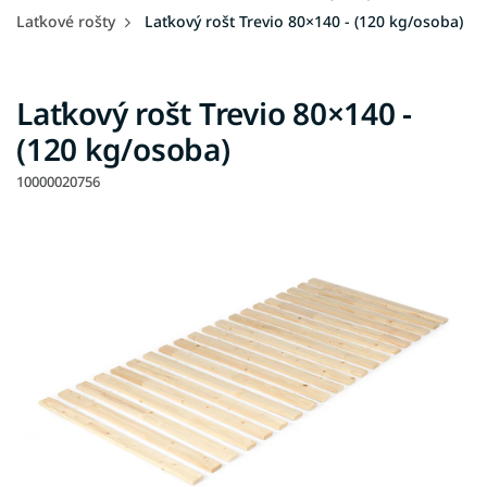
Laťkové rošty
Laťkový rošt Trevio 80×140 - (120 kg/osoba)
Laťkový rošt Trevio 80×140 -
(120 kg/osoba)
10000020756