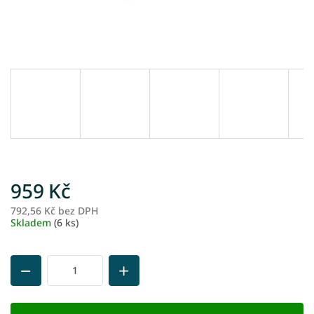
959 Kč
792,56 Kč bez DPH
M
Skladem
(6 ks)
ce