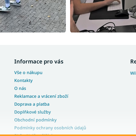
Informace pro vás
R
Vše o nákupu
Wi
Kontakty
O nás
Reklamace a vrácení zboží
Doprava a platba
Doplňkové služby
Obchodní podmínky
Podmínky ochrany osobních údajů
FAQ - Nejčastější dotazy