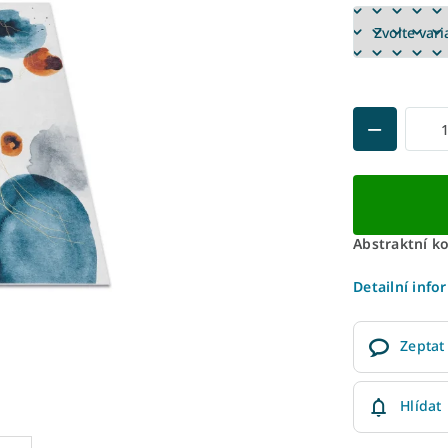
Abstraktní k
Detailní info
Zeptat
Hlídat