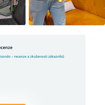
ecenze
lsondo – recenze a zkušenosti zákazníků