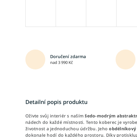
Doručení zdarma
nad 3 990 Kč
Detailní popis produktu
Oživte svůj interiér s naším
šedo-modrým abstrakt
nádech do každé místnosti. Tento koberec je vyrob
životnost a jednoduchou údržbu. Jeho
obdélníkový 
dokonale hodí do každého prostoru. Díky protiskluz