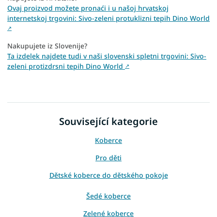
Ovaj proizvod možete pronaći i u našoj hrvatskoj
internetskoj trgovini: Sivo-zeleni protuklizni tepih Dino World
↗
Nakupujete iz Slovenije?
Ta izdelek najdete tudi v naši slovenski spletni trgovini: Sivo-
zeleni protizdrsni tepih Dino World
↗
Související kategorie
Koberce
Pro děti
Dětské koberce do dětského pokoje
Šedé koberce
Zelené koberce