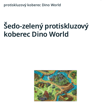
protiskluzový koberec Dino World
Šedo-zelený protiskluzový
koberec Dino World