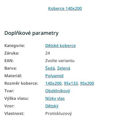
Koberce 140x200
Doplňkové parametry
Kategorie
:
Dětské koberce
Záruka
:
24
EAN
:
Zvolte variantu
Barva
:
Šedá
,
Zelená
Materiál
:
Polyamid
Rozměr koberce
:
140x200
,
95x133
,
95x200
Tvar
:
Obdélníkový
Výška vlasu
:
Nízky vlas
Vzor
:
Dětský
Vlastnost
:
Protiskluzový