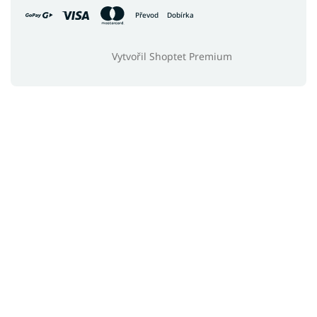
Převod
Dobírka
Vytvořil Shoptet Premium