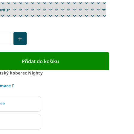
Přidat do košíku
tský koberec Nighty
rmace
 se