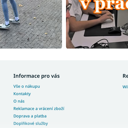
Informace pro vás
R
Vše o nákupu
Wi
Kontakty
O nás
Reklamace a vrácení zboží
Doprava a platba
Doplňkové služby