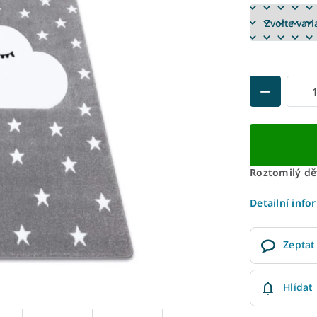
Roztomilý dě
Detailní info
Zeptat
Hlídat