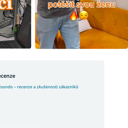
ecenze
lsondo – recenze a zkušenosti zákazníků