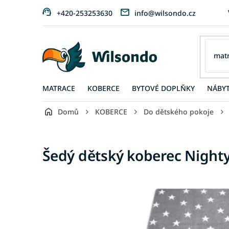
Přejít
+420-253253630
info@wilsondo.cz
na
obsah
MATRACE
KOBERCE
BYTOVÉ DOPLŇKY
NÁBY
Domů
KOBERCE
Do dětského pokoje
Šedý dětský koberec Night