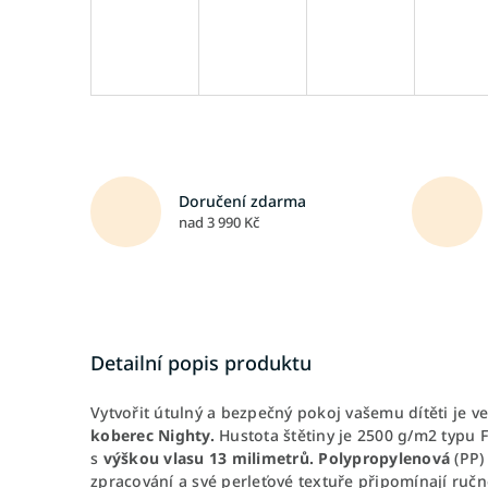
Doručení zdarma
nad 3 990 Kč
Detailní popis produktu
Vytvořit útulný a bezpečný pokoj vašemu dítěti je v
koberec Nighty.
Hustota štětiny je 2500 g/m2 typu F
s
výškou vlasu 13 milimetrů. Polypropylenová
(PP
zpracování a své perleťové textuře připomínají ručn