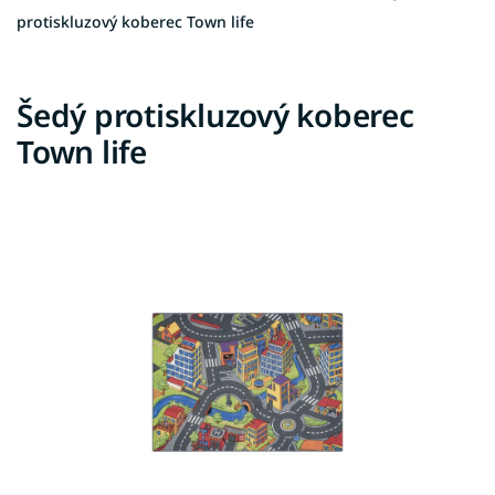
protiskluzový koberec Town life
Šedý protiskluzový koberec
Town life