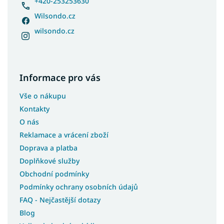
+420-253253630
Wilsondo.cz
wilsondo.cz
Informace pro vás
Vše o nákupu
Kontakty
O nás
Reklamace a vrácení zboží
Doprava a platba
Doplňkové služby
Obchodní podmínky
Podmínky ochrany osobních údajů
FAQ - Nejčastější dotazy
Blog