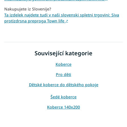
Nakupujete iz Slovenije?
Ta izdelek najdete tudi v naši slovenski spletni trgovini: Siva
protizdrsna preproga Town life
↗
Související kategorie
Koberce
Pro děti
Dětské koberce do dětského pokoje
Šedé koberce
Koberce 140x200