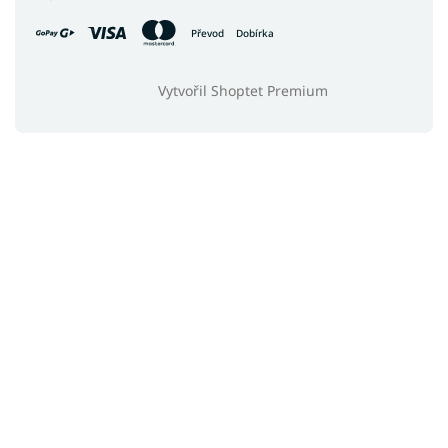
Převod
Dobírka
Vytvořil Shoptet Premium