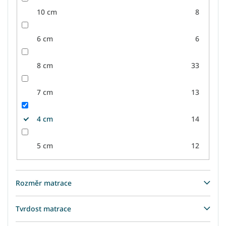
10 cm
8
6 cm
6
8 cm
33
7 cm
13
4 cm
14
5 cm
12
Rozměr matrace
Tvrdost matrace