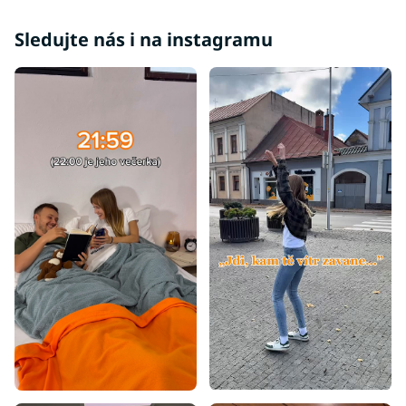
Vrchní matrace tvrdé
Sledujte nás i na instagramu