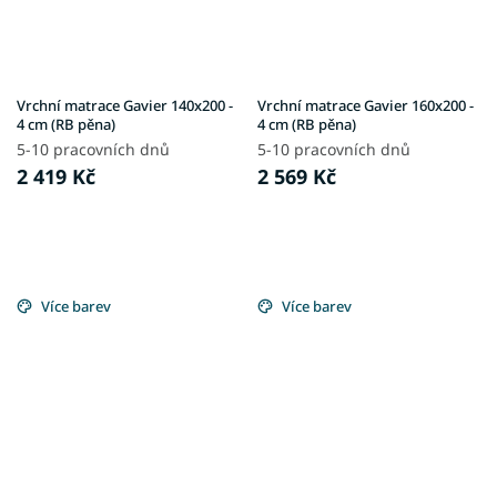
Vrchní matrace Gavier 140x200 -
Vrchní matrace Gavier 160x200 -
4 cm (RB pěna)
4 cm (RB pěna)
5-10 pracovních dnů
5-10 pracovních dnů
2 419 Kč
2 569 Kč
Více barev
Více barev