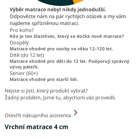
Výběr matrace nebyl nikdy jednodušší.
Odpovězte nám na pár rychlých otázek a my vám
najdeme spřízněnou matraci.
Pro koho?
Kdo je ten šťastlivec, který se dočká nové matrace?
Dospělý
Matrace vhodné pro osoby ve věku 12–120 let.
Dítě (do 12 let)
Matrace vhodné pro děti do 12 let. Podporují správný
vývoj páteře.
Senior (60+)
Matrace vhodné pro starší lidi.
Nejste si jisti, který produkt vybrat?
Žádný problém, jsme tu, abychom vás provedli.
Otevřít nákupního asistenta
Vrchní matrace 4 cm