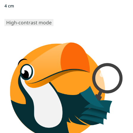
4 cm
High-contrast mode