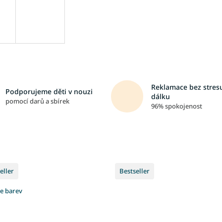
Reklamace bez stresu
Podporujeme děti v nouzi
dálku
pomocí darů a sbírek
96% spokojenost
eller
Bestseller
ce barev