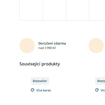
Doručení zdarma
nad 3 990 Kč
Související produkty
Bestseller
Bests
Více barev
Ví