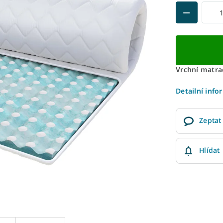
Vrchní matra
Detailní info
Zeptat
Hlídat