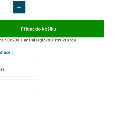
Přidat do košíku
ce 90x200 s antialergickou strukturou
rmace
 se