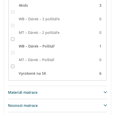
4kids
3
WB – Dárek – 2 polštáře
0
MT – Dárek – 2 polštáře
0
WB – Dárek – Polštář
1
MT – Dárek – Polštář
0
Vyrobené na SK
6
Materiál matrace
Nosnost matrace