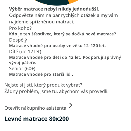
Výběr matrace nebyl nikdy jednodušší.
Odpovězte nám na pár rychlých otázek a my vám
najdeme spřízněnou matraci.
Pro koho?
Kdo je ten šťastlivec, který se dočká nové matrace?
Dospělý
Matrace vhodné pro osoby ve věku 12–120 let.
Dítě (do 12 let)
Matrace vhodné pro děti do 12 let. Podporují správný
vývoj páteře.
Senior (60+)
Matrace vhodné pro starší lidi.
Nejste si jisti, který produkt vybrat?
Žádný problém, jsme tu, abychom vás provedli.
Otevřít nákupního asistenta
Levné matrace 80x200