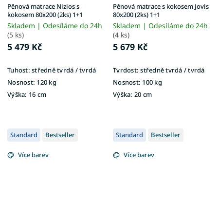
Pěnová matrace Nizios s
Pěnová matrace s kokosem Jovis
kokosem 80x200 (2ks) 1+1
80x200 (2ks) 1+1
Skladem | Odesíláme do 24h
Skladem | Odesíláme do 24h
(5 ks)
(4 ks)
5 479 Kč
5 679 Kč
Tuhost:
středně tvrdá / tvrdá
Tvrdost:
středně tvrdá / tvrdá
Nosnost:
120 kg
Nosnost:
100 kg
Výška:
16 cm
Výška:
20 cm
Standard
Bestseller
Standard
Bestseller
Více barev
Více barev