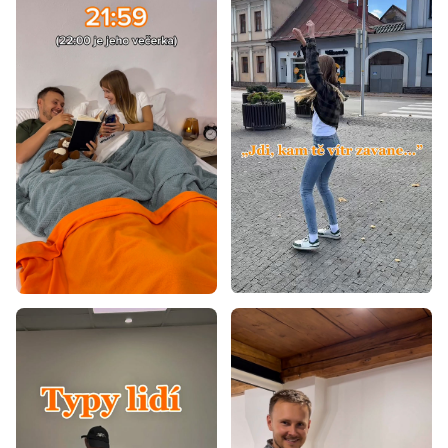
Matrace na gauč
Matrace na válendu
Klínové matrace