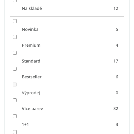
Na skladě
12
Novinka
5
Premium
4
Standard
17
Bestseller
6
Výprodej
0
Více barev
32
1+1
3