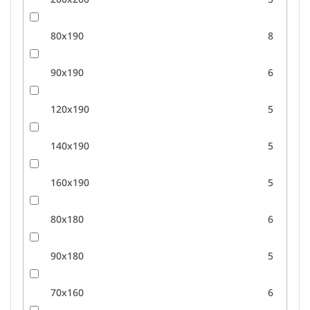
80x190
8
90x190
6
120x190
5
140x190
5
160x190
5
80x180
6
90x180
5
70x160
6