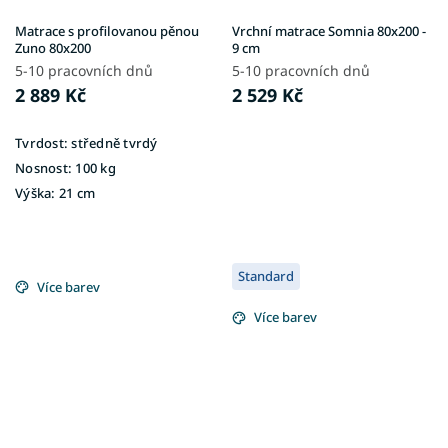
Matrace s profilovanou pěnou
Vrchní matrace Somnia 80x200 -
Zuno 80x200
9 cm
5-10 pracovních dnů
5-10 pracovních dnů
2 889 Kč
2 529 Kč
Tvrdost:
středně tvrdý
Nosnost:
100 kg
Výška:
21 cm
Standard
Více barev
Více barev