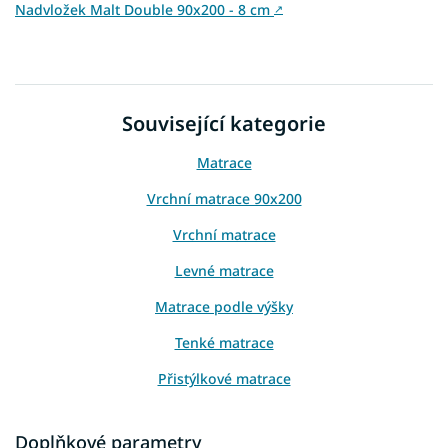
Nadvložek Malt Double 90x200 - 8 cm
↗
Související kategorie
Matrace
Vrchní matrace 90x200
Vrchní matrace
Levné matrace
Matrace podle výšky
Tenké matrace
Přistýlkové matrace
Matrace na sezení
Doplňkové parametry