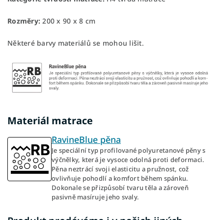
Rozměry:
200 x 90 x 8 cm
Některé barvy materiálů se mohou lišit.
Materiál matrace
RavineBlue pěna
Je speciální typ profilované polyuretanové pěny s
výčnělky, která je vysoce odolná proti deformaci.
Pěna neztrácí svoji elasticitu a pružnost, což
ovlivňuje pohodlí a komfort během spánku.
Dokonale se přizpůsobí tvaru těla a zároveň
pasivně masíruje jeho svaly.